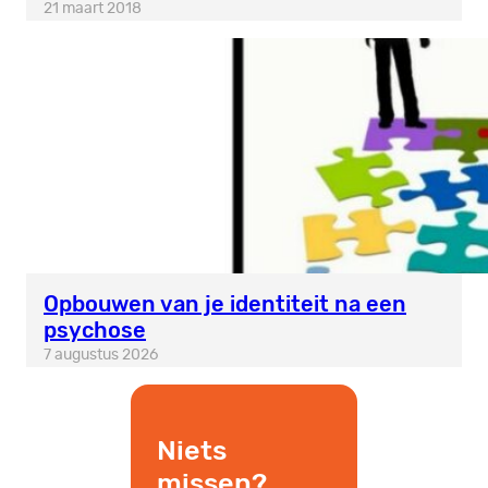
21 maart 2018
Opbouwen van je identiteit na een
psychose
7 augustus 2026
Niets
missen?