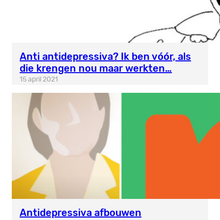
Anti antidepressiva? Ik ben vóór, als
die krengen nou maar werkten…
15 april 2021
Antidepressiva afbouwen