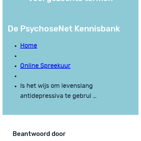
De PsychoseNet Kennisbank
Home
Online Spreekuur
Is het wijs om levenslang
antidepressiva te gebrui …
Beantwoord door