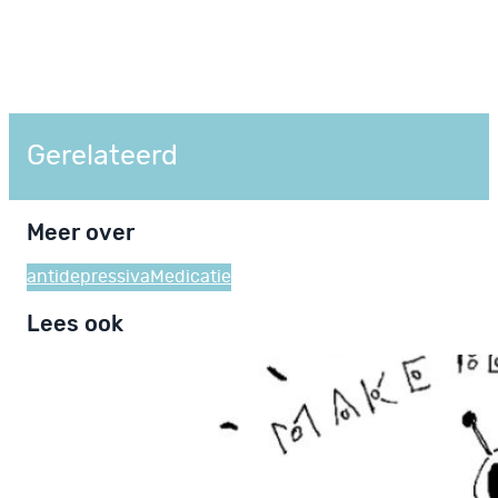
Gerelateerd
Meer over
antidepressiva
Medicatie
Lees ook