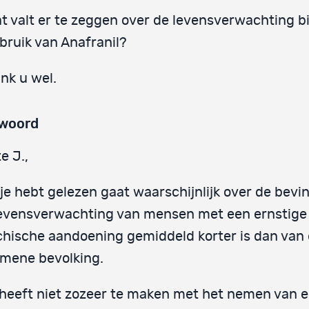
t valt er te zeggen over de levensverwachting bi
bruik van Anafranil?
nk u wel.
woord
e J.,
je hebt gelezen gaat waarschijnlijk over de bevi
levensverwachting van mensen met een ernstige
hische aandoening gemiddeld korter is dan van
mene bevolking.
heeft niet zozeer te maken met het nemen van 