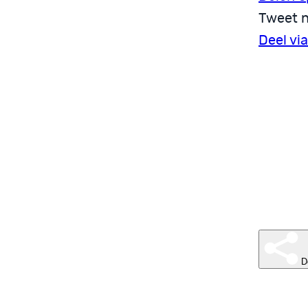
Tweet n
Deel vi
D