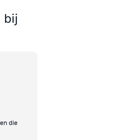
 bij
en die