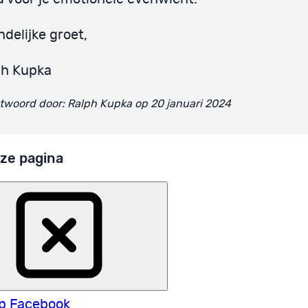
ndelijke groet,
ph Kupka
woord door: Ralph Kupka op 20 januari 2024
ze pagina
p Facebook