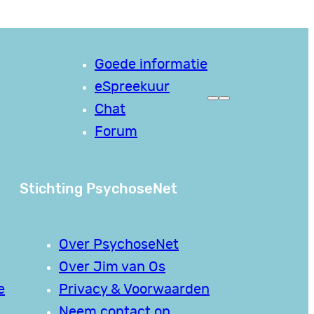
Goede informatie
eSpreekuur
Chat
Forum
Stichting PsychoseNet
Over PsychoseNet
Over Jim van Os
e
Privacy & Voorwaarden
Neem contact op