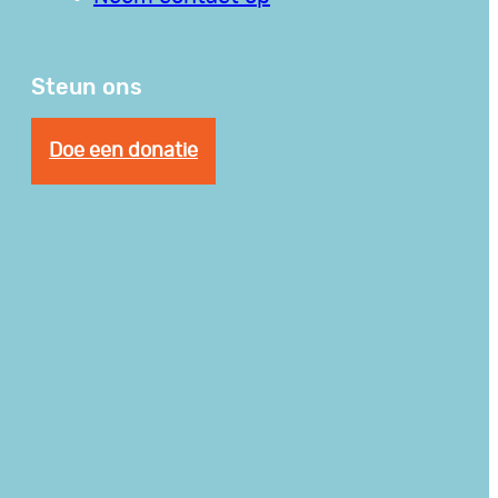
Steun ons
Doe een donatie