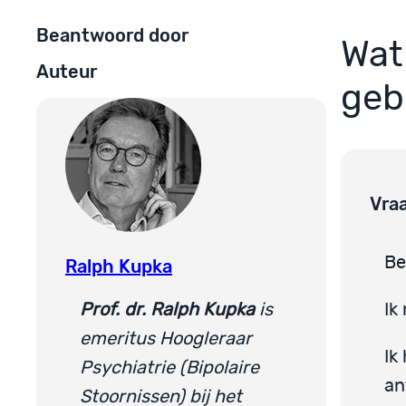
Beantwoord door
Wat
Auteur
geb
Vra
Be
Ralph Kupka
Prof. dr. Ralph Kupka
is
Ik
emeritus Hoogleraar
Ik
Psychiatrie (Bipolaire
an
Stoornissen) bij het