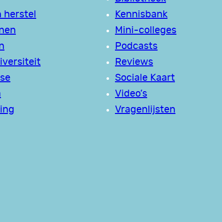
 herstel
Kennisbank
jnen
Mini-colleges
n
Podcasts
versiteit
Reviews
se
Sociale Kaart
a
Video’s
ing
Vragenlijsten