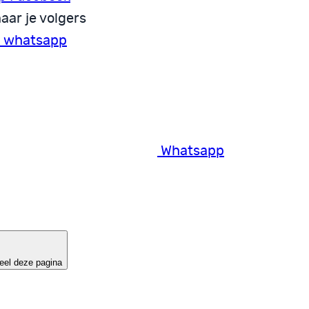
aar je volgers
a whatsapp
Whatsapp
eel deze pagina