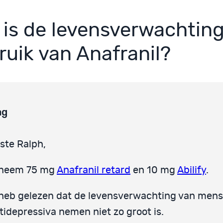
 is de levensverwachting
ruik van Anafranil?
ag
ste Ralph,
 neem 75 mg
Anafranil retard
en 10 mg
Abilify
.
 heb gelezen dat de levensverwachting van mens
tidepressiva nemen niet zo groot is.