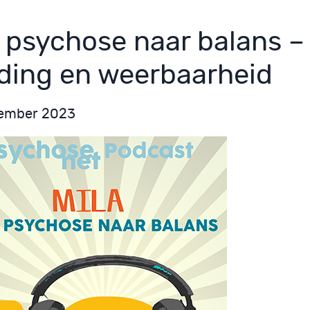
 psychose naar balans –
ding en weerbaarheid
tember 2023