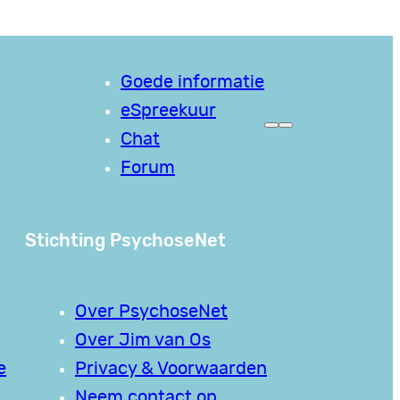
Goede informatie
eSpreekuur
Chat
Forum
Stichting PsychoseNet
Over PsychoseNet
Over Jim van Os
e
Privacy & Voorwaarden
Neem contact op