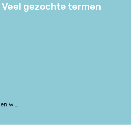
Veel gezochte termen
 en w …