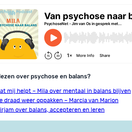
lezen over psychose en balans?
at mij helpt – Mila over mentaal in balans blijven
e draad weer oppakken – Marcia van Marion
irjam over balans, accepteren en leren