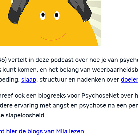
46) vertelt in deze podcast over hoe je van psyc
s kunt komen, en het belang van weerbaarheids
oeding,
slaap
, structuur en nadenken over
doele
hreef ook een blogreeks voor PsychoseNet over 
ndere ervaring met angst en psychose na een per
e slapeloosheid.
t hier de blogs van Mila lezen