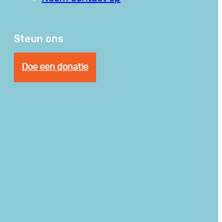
Steun ons
Doe een donatie