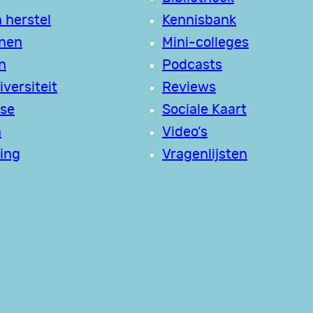
 herstel
Kennisbank
jnen
Mini-colleges
n
Podcasts
versiteit
Reviews
se
Sociale Kaart
a
Video’s
ing
Vragenlijsten