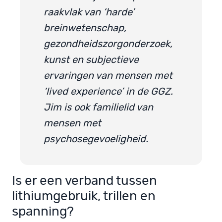
raakvlak van ‘harde’
breinwetenschap,
gezondheidszorgonderzoek,
kunst en subjectieve
ervaringen van mensen met
‘lived experience’ in de GGZ.
Jim is ook familielid van
mensen met
psychosegevoeligheid.
Is er een verband tussen
lithiumgebruik, trillen en
spanning?