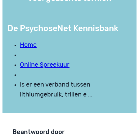
De PsychoseNet Kennisbank
Home
Online Spreekuur
Is er een verband tussen
lithiumgebruik, trillen e …
Beantwoord door