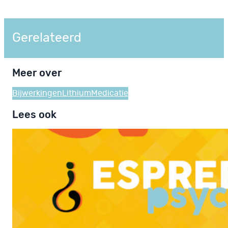
Gerelateerd
Meer over
Bijwerkingen
Lithium
Medicatie
Lees ook