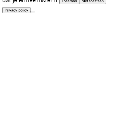
dat je ermee instemt.
Toestaan
Niet toestaan
Privacy policy