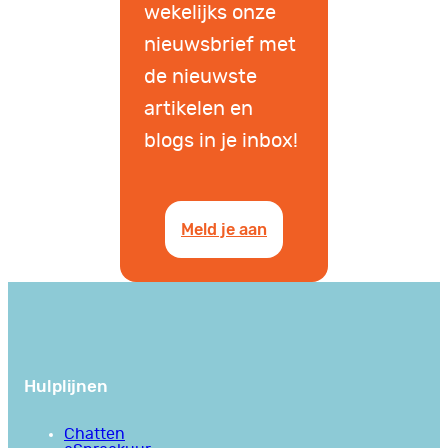
wekelijks onze
nieuwsbrief met
de nieuwste
artikelen en
blogs in je inbox!
Meld je aan
Hulplijnen
Chatten