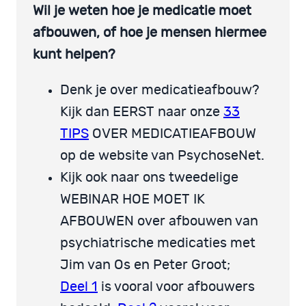
Wil je weten hoe je medicatie moet
afbouwen, of hoe je mensen hiermee
kunt helpen?
Denk je over medicatieafbouw?
Kijk dan EERST naar onze
33
TIPS
OVER MEDICATIEAFBOUW
op de website van PsychoseNet.
Kijk ook naar ons tweedelige
WEBINAR HOE MOET IK
AFBOUWEN over afbouwen van
psychiatrische medicaties met
Jim van Os en Peter Groot;
Deel 1
is vooral voor afbouwers