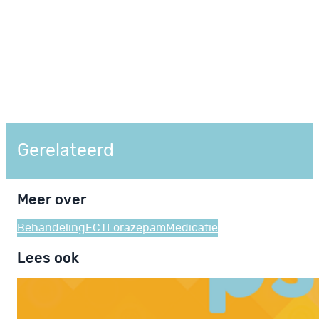
Gerelateerd
Meer over
Behandeling
ECT
Lorazepam
Medicatie
Lees ook