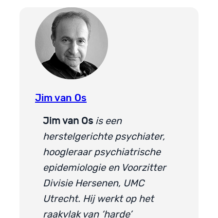
Jim van Os
Jim van Os
is een
herstelgerichte psychiater,
hoogleraar psychiatrische
epidemiologie en Voorzitter
Divisie Hersenen, UMC
Utrecht. Hij werkt op het
raakvlak van ‘harde’