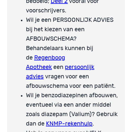
bedoeld;
Deel 2
vooral voor
voorschrijvers.
Wil je een PERSOONLIJK ADVIES
bij het kiezen van een
AFBOUWSCHEMA?
Behandelaars kunnen bij
de
Regenboog
Apotheek
een
persoonlijk
advies
vragen voor een
afbouwschema voor een patiënt.
Wil je benzodiazepinen afbouwen,
eventueel via een ander middel
zoals diazepam (Valium)? Gebruik
dan de
KNMP-rekenhulp
.