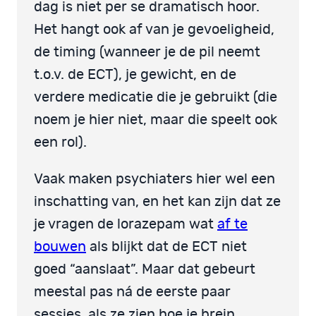
dag is niet per se dramatisch hoor.
Het hangt ook af van je gevoeligheid,
de timing (wanneer je de pil neemt
t.o.v. de ECT), je gewicht, en de
verdere medicatie die je gebruikt (die
noem je hier niet, maar die speelt ook
een rol).
Vaak maken psychiaters hier wel een
inschatting van, en het kan zijn dat ze
je vragen de lorazepam wat
af te
bouwen
als blijkt dat de ECT niet
goed “aanslaat”. Maar dat gebeurt
meestal pas ná de eerste paar
sessies, als ze zien hoe je brein