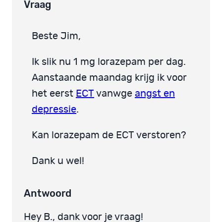
Vraag
Beste Jim,
Ik slik nu 1 mg lorazepam per dag.
Aanstaande maandag krijg ik voor
het eerst
ECT
vanwge
angst en
depressie
.
Kan lorazepam de ECT verstoren?
Dank u wel!
Antwoord
Hey B., dank voor je vraag!