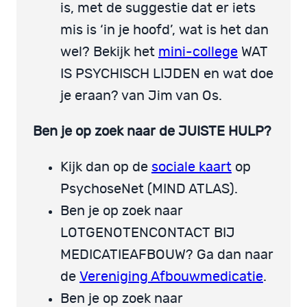
is, met de suggestie dat er iets
mis is ‘in je hoofd’, wat is het dan
wel? Bekijk het
mini-college
WAT
IS PSYCHISCH LIJDEN en wat doe
je eraan? van Jim van Os.
Ben je op zoek naar de JUISTE HULP?
Kijk dan op de
sociale kaart
op
PsychoseNet (MIND ATLAS).
Ben je op zoek naar
LOTGENOTENCONTACT BIJ
MEDICATIEAFBOUW? Ga dan naar
de
Vereniging Afbouwmedicatie
.
Ben je op zoek naar