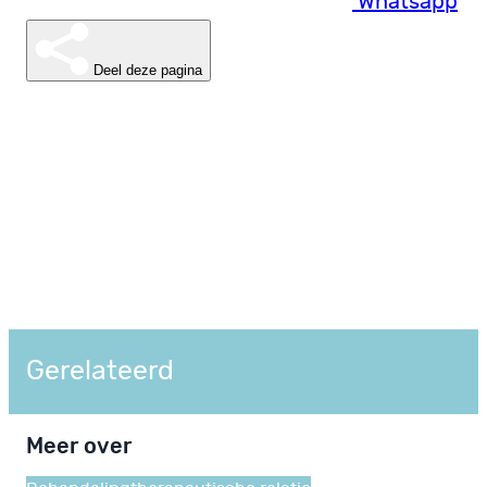
Whatsapp
Deel deze pagina
Gerelateerd
Meer over