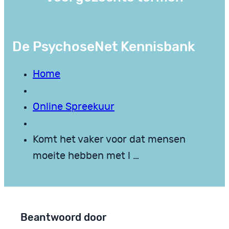
De PsychoseNet Kennisbank
Home
Online Spreekuur
Komt het vaker voor dat mensen
moeite hebben met l …
Beantwoord door