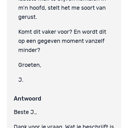
m’n hoofd, stelt het me soort van
gerust.
Komt dit vaker voor? En wordt dit
op een gegeven moment vanzelf
minder?
Groeten,
J.
Antwoord
Beste J.,
Dank voor je vraag. Wat je beschrijft is