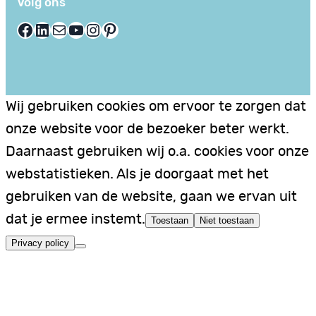
Volg ons
Facebook
LinkedIn
E-mail
YouTube
Instagram
Pinterest
Wij gebruiken cookies om ervoor te zorgen dat
onze website voor de bezoeker beter werkt.
Daarnaast gebruiken wij o.a. cookies voor onze
webstatistieken. Als je doorgaat met het
gebruiken van de website, gaan we ervan uit
dat je ermee instemt.
Toestaan
Niet toestaan
Privacy policy