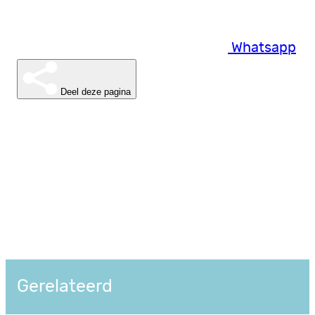
Whatsapp
Deel deze pagina
Gerelateerd