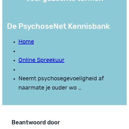
De PsychoseNet Kennisbank
Home
Online Spreekuur
Neemt psychosegevoeligheid af
naarmate je ouder wo …
Beantwoord door