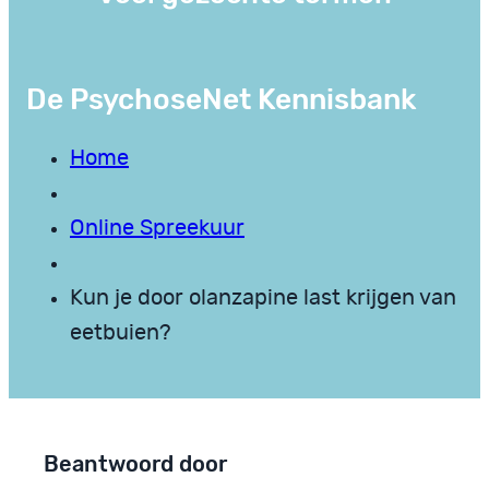
De PsychoseNet Kennisbank
Home
Online Spreekuur
Kun je door olanzapine last krijgen van
eetbuien?
Beantwoord door