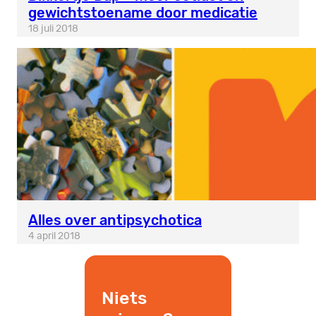
gewichtstoename door medicatie
18 juli 2018
Alles over antipsychotica
4 april 2018
Niets