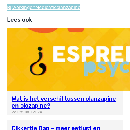
Bijwerkingen
Medicatie
olanzapine
Lees ook
Wat is het verschil tussen olanzapine
en clozapine?
26 februari 2024
Dikkertje Dap – meer eetlust en