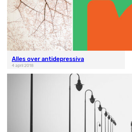
Alles over antidepressiva
4 april 2018