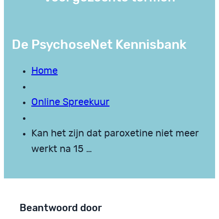
De PsychoseNet Kennisbank
Home
Online Spreekuur
Kan het zijn dat paroxetine niet meer
werkt na 15 …
Beantwoord door