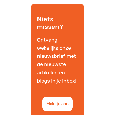
Niets
missen?
Ontvang
wekelijks onze
nieuwsbrief met
de nieuwste
artikelen en
blogs in je inbox!
Meld je aan