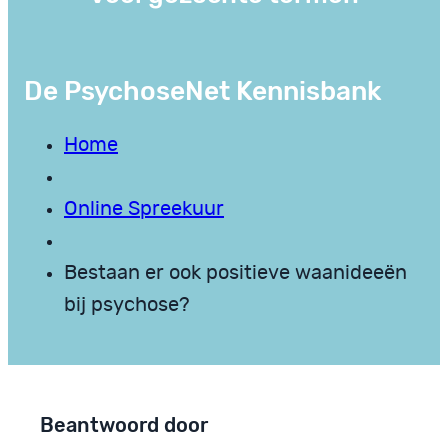
De PsychoseNet Kennisbank
Home
Online Spreekuur
Bestaan er ook positieve waanideeën
bij psychose?
Beantwoord door