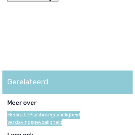
Gerelateerd
Meer over
Medicatie
Psychosegevoeligheid
Verslavingsgevoeligheid
Lees ook