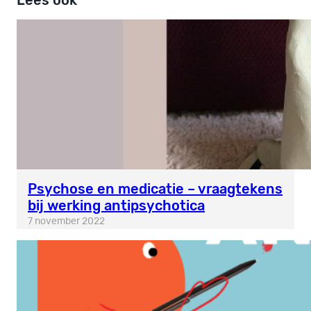
Psychose en medicatie – vraagtekens
bij werking antipsychotica
7 november 2022