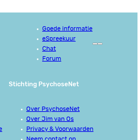
Goede informatie
eSpreekuur
Chat
Forum
Stichting PsychoseNet
Over PsychoseNet
Over Jim van Os
e
Privacy & Voorwaarden
Neem contact op