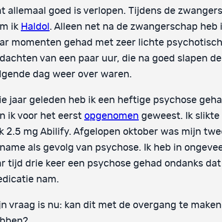
t allemaal goed is verlopen. Tijdens de zwanger
m ik
Haldol
. Alleen net na de zwangerschap heb 
ar momenten gehad met zeer lichte psychotisc
dachten van een paar uur, die na goed slapen de
lgende dag weer over waren.
ie jaar geleden heb ik een heftige psychose geh
n ik voor het eerst
opgenomen
geweest. Ik slikte
k 2.5 mg Abilify. Afgelopen oktober was mijn tw
name als gevolg van psychose. Ik heb in ongevee
ar tijd drie keer een psychose gehad ondanks dat 
dicatie nam.
jn vraag is nu: kan dit met de overgang te maken
bben?