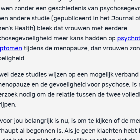
wen zonder een geschiedenis van psychosegevo
een andere studie (gepubliceerd in het Journal o
n’s Health) bleek dat vrouwen met eerdere
chosegevoeligheid meer kans hadden op
psychot
ptomen
tijdens de menopauze, dan vrouwen zon
eligheid.
el deze studies wijzen op een mogelijk verband
enopauze en de gevoeligheid voor psychose, is
rzoek nodig om de relatie tussen de twee volled
ijpen.
voor jou belangrijk is nu, is om te kijken of de 
haupt al begonnen is. Als je geen klachten hebt 