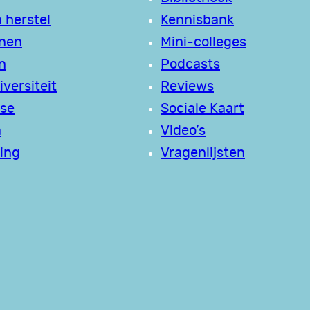
 herstel
Kennisbank
jnen
Mini-colleges
n
Podcasts
versiteit
Reviews
se
Sociale Kaart
a
Video’s
ing
Vragenlijsten