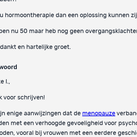
u hormoontherapie dan een oplossing kunnen zi
 ben nu 50 maar heb nog geen overgangsklachte
dankt en hartelijke groet.
woord
e I.,
 voor schrijven!
ijn enige aanwijzingen dat de
menopauze
verban
den met een verhoogde gevoeligheid voor psych
oden, vooral bij vrouwen met een eerdere gesch