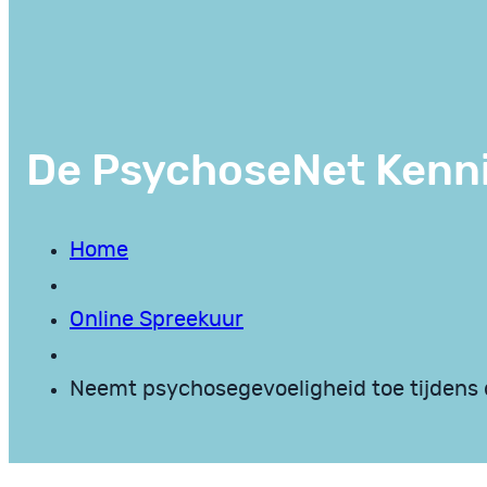
De PsychoseNet Kenn
Home
Online Spreekuur
Neemt psychosegevoeligheid toe tijdens