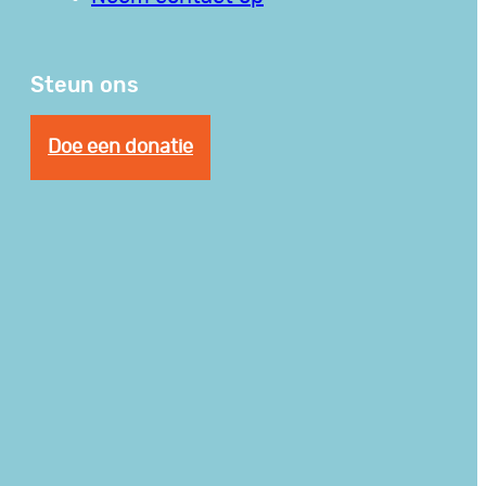
Steun ons
Doe een donatie