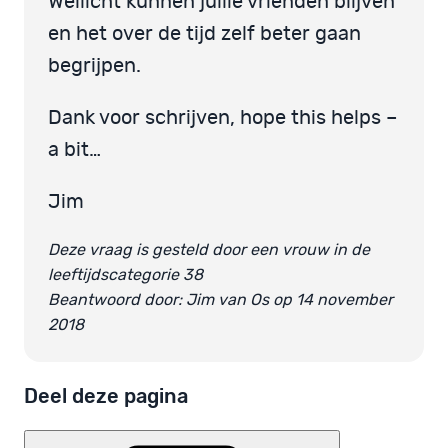
Wellicht kunnen jullie vrienden blijven
en het over de tijd zelf beter gaan
begrijpen.
Dank voor schrijven, hope this helps –
a bit…
Jim
Deze vraag is gesteld door een vrouw in de
leeftijdscategorie 38
Beantwoord door: Jim van Os op 14 november
2018
Deel deze pagina