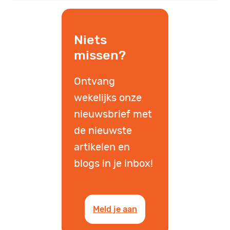
Niets
missen?
Ontvang
wekelijks onze
nieuwsbrief met
de nieuwste
artikelen en
blogs in je inbox!
Meld je aan