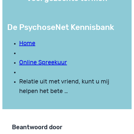
De PsychoseNet Kennisbank
Home
Online Spreekuur
Relatie uit met vriend, kunt u mij
helpen het bete …
Beantwoord door