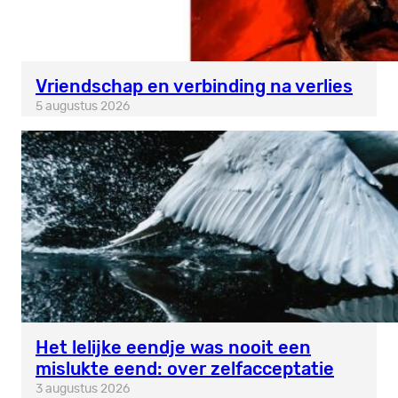
Vriendschap en verbinding na verlies
5 augustus 2026
Het lelijke eendje was nooit een
mislukte eend: over zelfacceptatie
3 augustus 2026