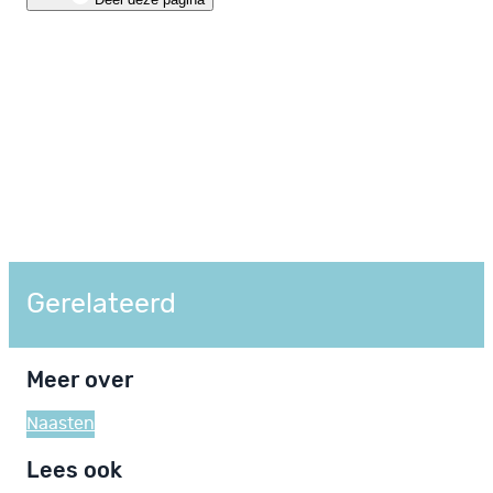
Gerelateerd
Meer over
Naasten
Lees ook