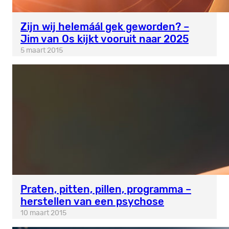
Zijn wij helemáál gek geworden? –
Jim van Os kijkt vooruit naar 2025
5 maart 2015
Praten, pitten, pillen, programma –
herstellen van een psychose
10 maart 2015