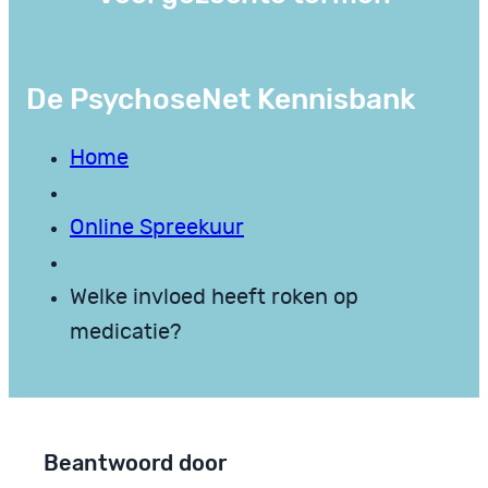
De PsychoseNet Kennisbank
Home
Online Spreekuur
Welke invloed heeft roken op
medicatie?
Beantwoord door