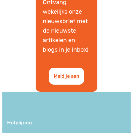
Ontvang
wekelijks onze
nieuwsbrief met
de nieuwste
artikelen en
blogs in je inbox!
Meld je aan
Hulplijnen