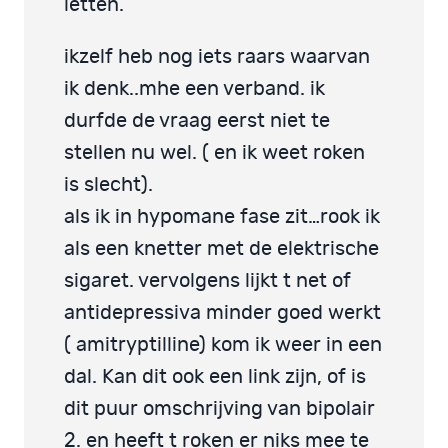
letten.
ikzelf heb nog iets raars waarvan
ik denk..mhe een verband. ik
durfde de vraag eerst niet te
stellen nu wel. ( en ik weet roken
is slecht).
als ik in hypomane fase zit…rook ik
als een knetter met de elektrische
sigaret. vervolgens lijkt t net of
antidepressiva minder goed werkt
( amitryptilline) kom ik weer in een
dal. Kan dit ook een link zijn, of is
dit puur omschrijving van bipolair
2. en heeft t roken er niks mee te