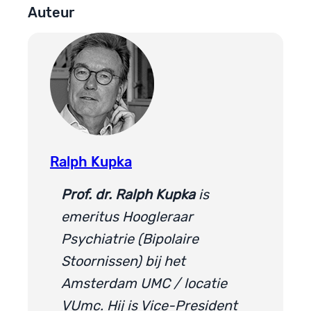
Auteur
Ralph Kupka
Prof. dr. Ralph Kupka
is
emeritus Hoogleraar
Psychiatrie (Bipolaire
Stoornissen) bij het
Amsterdam UMC / locatie
VUmc. Hij is Vice-President