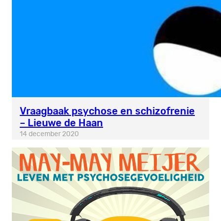
Vraagbaak psychose en schizofrenie
– Lieuwe de Haan
14 december 2020