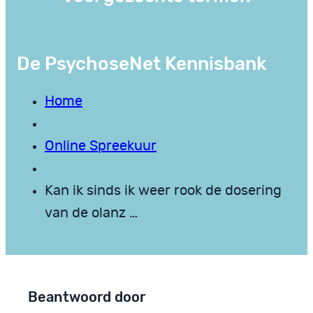
De PsychoseNet Kennisbank
Home
Online Spreekuur
Kan ik sinds ik weer rook de dosering
van de olanz …
Beantwoord door