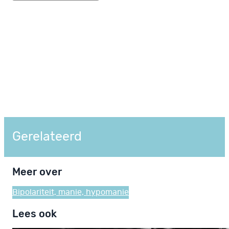
Gerelateerd
Meer over
Bipolariteit, manie, hypomanie
Lees ook