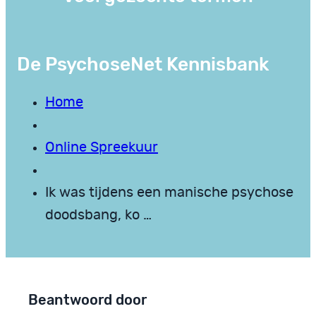
De PsychoseNet Kennisbank
Home
Online Spreekuur
Ik was tijdens een manische psychose
doodsbang, ko …
Beantwoord door