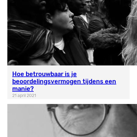
Hoe betrouwbaar is je
beoordelingsvermogen tijdens een
manie?
21 april 2021