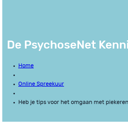
De PsychoseNet Kenn
Home
Online Spreekuur
Heb je tips voor het omgaan met piekere