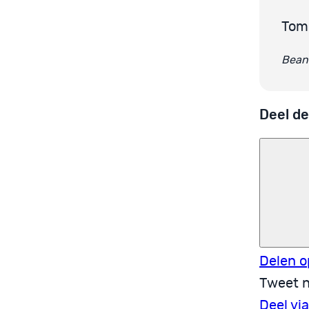
Tom
Beant
Deel de
Delen o
Tweet n
Deel vi