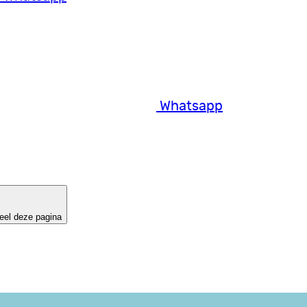
Whatsapp
eel deze pagina