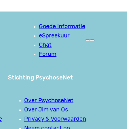
Goede informatie
eSpreekuur
Chat
Forum
Stichting PsychoseNet
Over PsychoseNet
Over Jim van Os
e
Privacy & Voorwaarden
Neem contact op