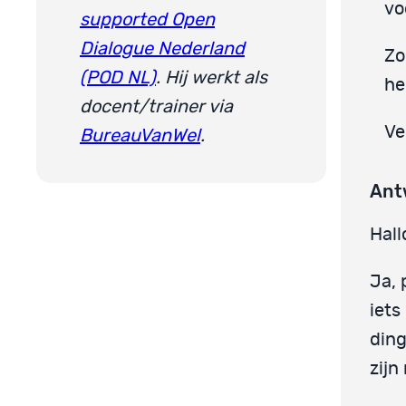
vo
supported Open
Dialogue Nederland
Zo
(POD NL)
. Hij werkt als
he
docent/trainer via
Ve
BureauVanWel
.
Ant
Hall
Ja, 
iets
ding
zijn