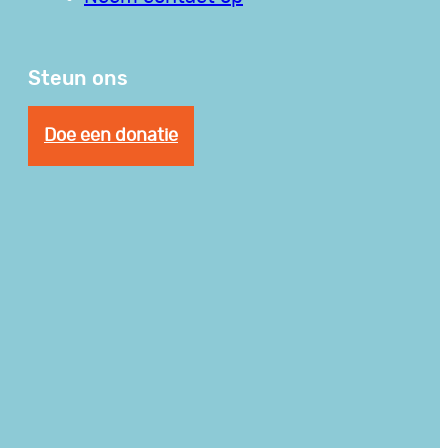
Steun ons
Doe een donatie