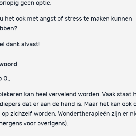
orlopig geen optie.
u het ook met angst of stress te maken kunnen
bben?
el dank alvast!
woord
o O.,
piekeren kan heel vervelend worden. Vaak staat 
 diepers dat er aan de hand is. Maar het kan ook 
 op zichzelf worden. Wondertherapieën zijn er nie
 nergens voor overigens).