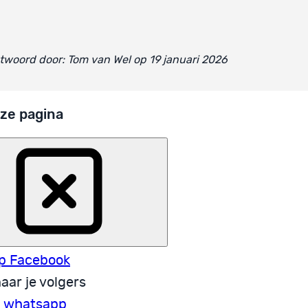
woord door: Tom van Wel op 19 januari 2026
ze pagina
p Facebook
aar je volgers
a whatsapp