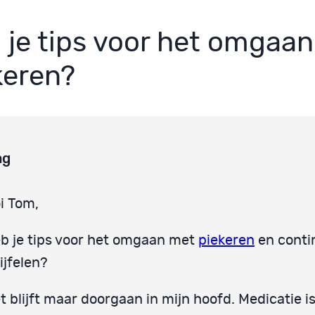
 je tips voor het omgaa
keren?
ag
i Tom,
b je tips voor het omgaan met
piekeren
en conti
ijfelen?
t blijft maar doorgaan in mijn hoofd. Medicatie i