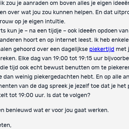
ik zou je aanraden om boven alles je eigen ideeë
en over wat jou zou kunnen helpen. En dat uitpr
rouw op je eigen intuïtie.
ts kun je – na een tijdje – ook ideeën opdoen van
anderen hoort en op internet leest. Ik heb enkel
alen gehoord over een dagelijkse
piekertijd
met j
reken. Elke dag van 19:00 tot 19:15 uur bijvoorbe
die tijd ook echt bewust benutten om te piekeren
je dan weinig piekergedachten hebt. En op alle a
nten van de dag spreek je jezelf toe dat je het 
telt tot 19:00 uur. Is dat te volgen?
en benieuwd wat er voor jou gaat werken.
ten,