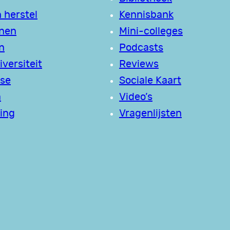
 herstel
Kennisbank
jnen
Mini-colleges
n
Podcasts
versiteit
Reviews
se
Sociale Kaart
a
Video’s
ing
Vragenlijsten