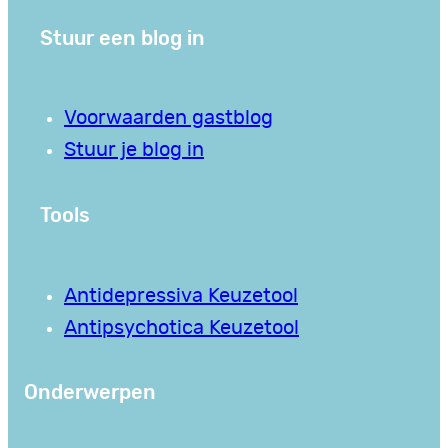
Stuur een blog in
Voorwaarden gastblog
Stuur je blog in
Tools
Antidepressiva Keuzetool
Antipsychotica Keuzetool
Onderwerpen