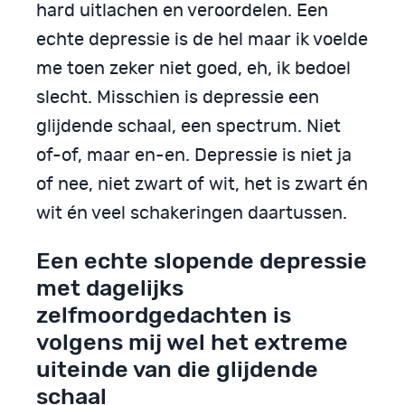
hard uitlachen en veroordelen. Een
echte depressie is de hel maar ik voelde
me toen zeker niet goed, eh, ik bedoel
slecht. Misschien is depressie een
glijdende schaal, een spectrum. Niet
of-of, maar en-en. Depressie is niet ja
of nee, niet zwart of wit, het is zwart én
wit én veel schakeringen daartussen.
Een echte slopende depressie
met dagelijks
zelfmoordgedachten is
volgens mij wel het extreme
uiteinde van die glijdende
schaal