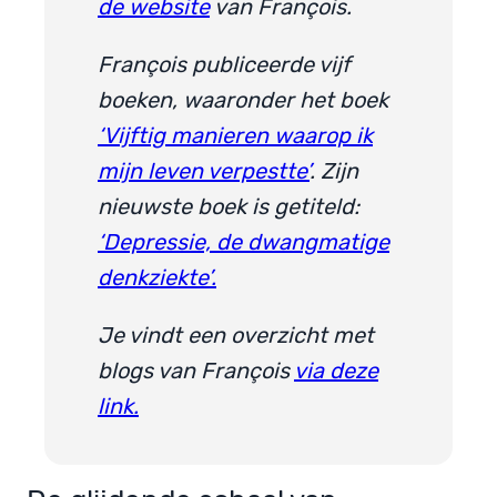
de website
van François.
François publiceerde vijf
boeken, waaronder het boek
‘Vijftig manieren waarop ik
mijn leven verpestte’
. Zijn
nieuwste boek is getiteld:
‘Depressie, de dwangmatige
denkziekte’.
Je vindt een overzicht met
blogs van François
via deze
link.