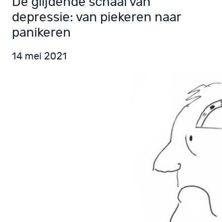
De glijdende schaal van
depressie: van piekeren naar
panikeren
14 mei 2021