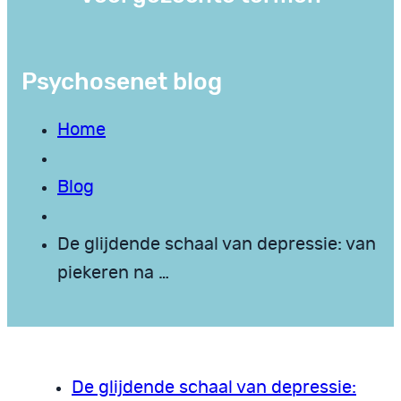
Psychosenet blog
Home
Blog
De glijdende schaal van depressie: van
piekeren na …
De glijdende schaal van depressie: