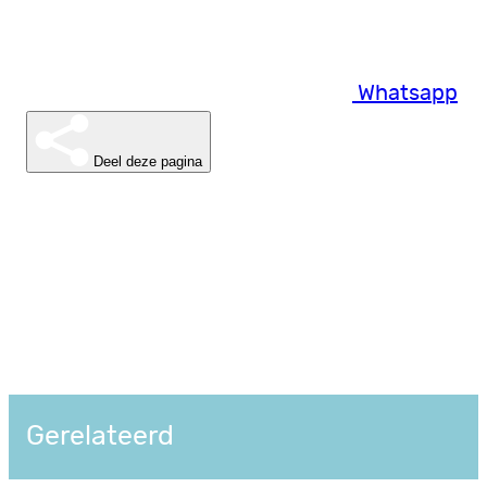
Whatsapp
Deel deze pagina
Gerelateerd