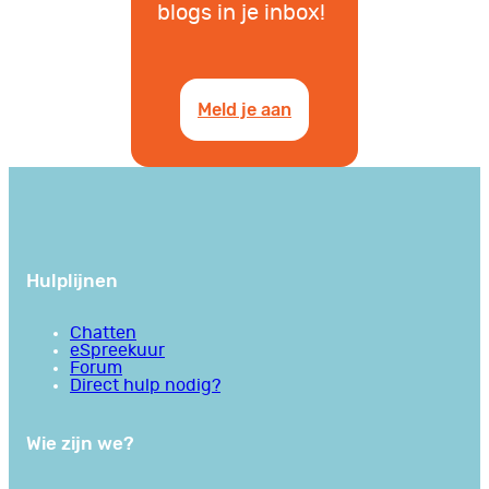
blogs in je inbox!
Meld je aan
Hulplijnen
Chatten
eSpreekuur
Forum
Direct hulp nodig?
Wie zijn we?