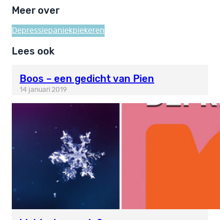
Meer over
Depressie
paniek
piekeren
Lees ook
Boos – een gedicht van Pien
14 januari 2019