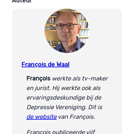
Auteur
François de Waal
François
werkte als tv-maker
en jurist. Hij werkte ook als
ervaringsdeskundige bij de
Depressie Vereniging. Dit is
de website
van François.
François publiceerde vijf