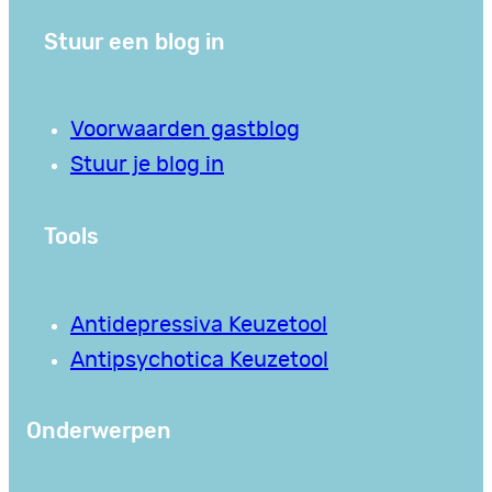
Stuur een blog in
Voorwaarden gastblog
Stuur je blog in
Tools
Antidepressiva Keuzetool
Antipsychotica Keuzetool
Onderwerpen