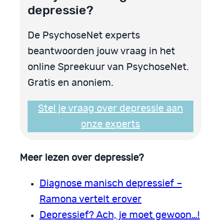
depressie?
De PsychoseNet experts
beantwoorden jouw vraag in het
online Spreekuur van PsychoseNet.
Gratis en anoniem.
Stel je vraag over depressie aan
onze experts
Meer lezen over depressie?
Diagnose manisch depressief –
Ramona vertelt erover
Depressief? Ach, je moet gewoon…!