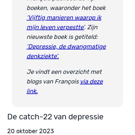
boeken, waaronder het boek
‘Vijftig manieren waarop ik
mijn leven verpestte’
. Zijn
nieuwste boek is getiteld:
‘Depressie, de dwangmatige
denkziekte’.
Je vindt een overzicht met
blogs van François
via deze
link.
De catch­-22 van depressie
20 oktober 2023