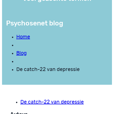
Psychosenet blog
Home
Blog
De catch­-22 van depressie
De catch­-22 van depressie