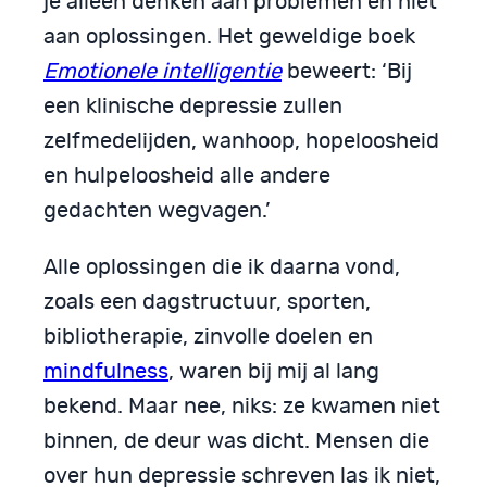
je alleen denken aan problemen en niet
aan oplossingen. Het geweldige boek
Emotionele intelligentie
beweert: ‘Bij
een klinische depressie zullen
zelfmedelijden, wanhoop, hope­loosheid
en hulpeloosheid alle andere
gedachten wegvagen.’
Alle oplossingen die ik daarna vond,
zoals een dagstructuur, sporten,
bibliotherapie, zinvolle doelen en
mindfulness
, waren bij mij al lang
bekend. Maar nee, niks: ze kwamen niet
binnen, de deur was dicht. Mensen die
over hun depressie schreven las ik niet,