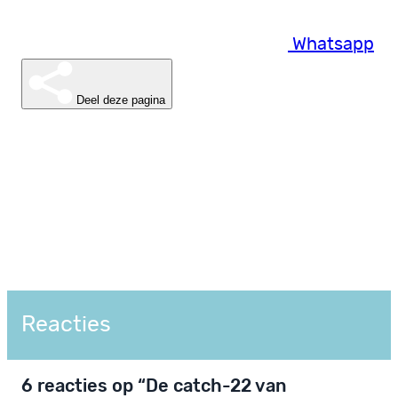
Whatsapp
Deel deze pagina
Reacties
6 reacties op “De catch­-22 van