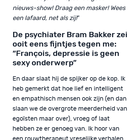
nieuws-show! Draag een masker! Wees
een lafaard, net als zij!
”
De psychiater Bram Bakker zei
ooit eens fijntjes tegen me:
“François, depressie is geen
sexy onderwerp”
En daar slaat hij de spijker op de kop. Ik
heb gemerkt dat hoe lief en intelligent
en empathisch mensen ook zijn (en dan
slaan we de overgrote meerderheid van
egoïsten maar over), vroeg of laat
hebben ze er genoeg van. Ik hoor van
een rouwtherapeut vreselijke verhalen