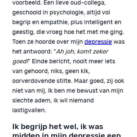
voorbeeld. Een lieve oud-collega,
geschoold in psychologie, altijd vol
begrip en empathie, plus intelligent en
geestig, die vroeg hoe het met me ging.
Toen ze hoorde over mijn
depressie
was
het antwoord: “
Ah joh, komt zeker
goed!
” Einde bericht, nooit meer iets
van gehoord, niks, geen kik,
oorverdovende stilte. Maar goed, zij ook
niet van mij. Ik ben me bewust van mijn
slechte adem, ik wil niemand
lastigvallen.
Ik begrijp het wel, ik was
midden in mijn depressie een