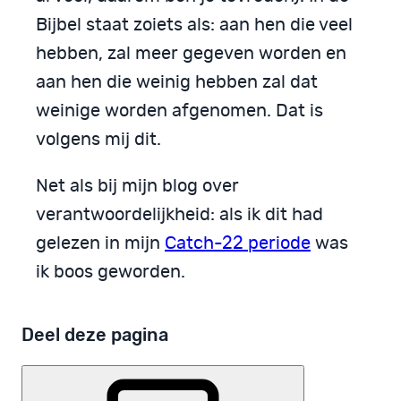
Bijbel staat zoiets als: aan hen die veel
hebben, zal meer gegeven worden en
aan hen die weinig hebben zal dat
weinige worden afgenomen. Dat is
volgens mij dit.
Net als bij mijn blog over
verantwoordelijkheid: als ik dit had
gelezen in mijn
Catch-22 periode
was
ik boos geworden.
Deel deze pagina