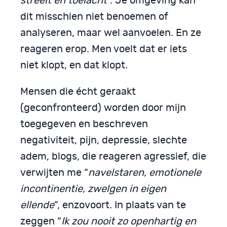
streelt en toelacht
”. Je omgeving kan
dit misschien niet benoemen of
analyseren, maar wel aanvoelen. En ze
reageren erop. Men voelt dat er iets
niet klopt, en dat klopt.
Mensen die écht geraakt
(geconfronteerd) worden door mijn
toegegeven en beschreven
negativiteit, pijn, depressie, slechte
adem, blogs, die reageren agressief, die
verwijten me “
navelstaren, emotionele
incontinentie, zwelgen in eigen
ellende
”, enzovoort. In plaats van te
zeggen “
Ik zou nooit zo openhartig en