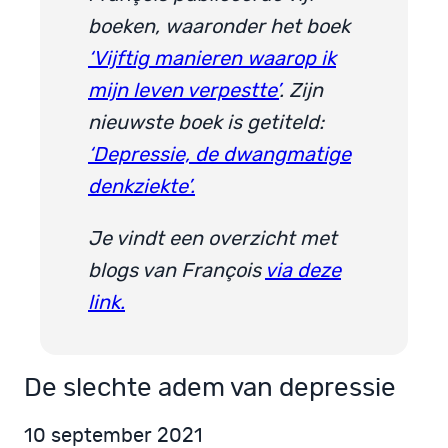
boeken, waaronder het boek
‘Vijftig manieren waarop ik
mijn leven verpestte’
. Zijn
nieuwste boek is getiteld:
‘Depressie, de dwangmatige
denkziekte’.
Je vindt een overzicht met
blogs van François
via deze
link.
De slechte adem van depressie
10 september 2021