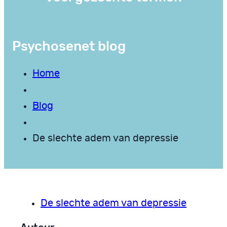
Psychosenet blog
Home
Blog
De slechte adem van depressie
De slechte adem van depressie