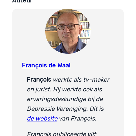
Auteur
François de Waal
François
werkte als tv-maker
en jurist. Hij werkte ook als
ervaringsdeskundige bij de
Depressie Vereniging. Dit is
de website
van François.
François publiceerde vijf