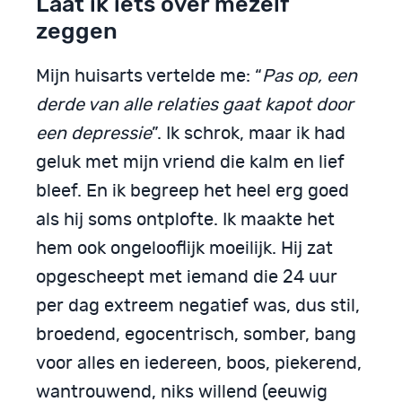
Laat ik iets over mezelf
zeggen
Mijn huisarts vertelde me: “
Pas op, een
derde van alle relaties gaat kapot door
een depressie
”. Ik schrok, maar ik had
geluk met mijn vriend die kalm en lief
bleef. En ik begreep het heel erg goed
als hij soms ontplofte. Ik maakte het
hem ook ongelooflijk moeilijk. Hij zat
opgescheept met iemand die 24 uur
per dag extreem negatief was, dus stil,
broedend, egocentrisch, somber, bang
voor alles en iedereen, boos, piekerend,
wantrouwend, niks willend (eeuwig