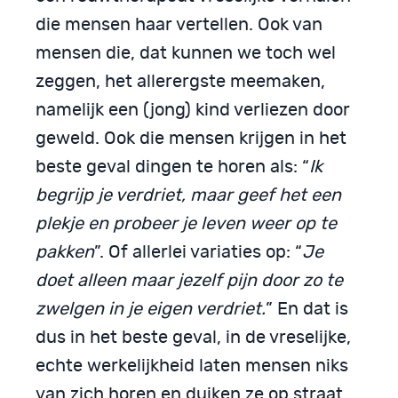
die mensen haar vertellen. Ook van
mensen die, dat kunnen we toch wel
zeggen, het allerergste meemaken,
namelijk een (jong) kind verliezen door
geweld. Ook die mensen krijgen in het
beste geval dingen te horen als: “
Ik
begrijp je verdriet, maar geef het een
plekje en probeer je leven weer op te
pakken
”. Of allerlei variaties op: “
Je
doet alleen maar jezelf pijn door zo te
zwelgen in je eigen verdriet.
” En dat is
dus in het beste geval, in de vreselijke,
echte werkelijkheid laten mensen niks
van zich horen en duiken ze op straat