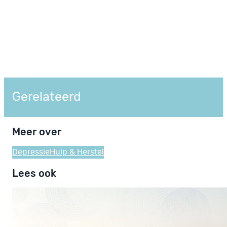
Gerelateerd
Meer over
Depressie
Hulp & Herstel
Lees ook