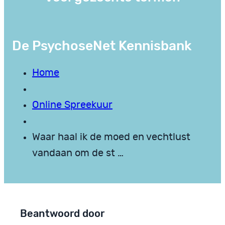
De PsychoseNet Kennisbank
Home
Online Spreekuur
Waar haal ik de moed en vechtlust
vandaan om de st …
Beantwoord door