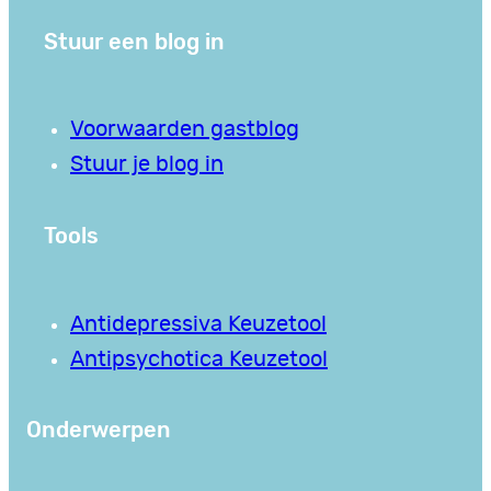
Stuur een blog in
Voorwaarden gastblog
Stuur je blog in
Tools
Antidepressiva Keuzetool
Antipsychotica Keuzetool
Onderwerpen