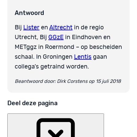
Antwoord
Bij
Lister
en
Altrecht
in de regio
Utrecht, Bij
GGzE
in Eindhoven en
METggz in Roermond – op bescheiden
schaal. In Groningen
Lentis
gaan
collega’s getraind worden.
Beantwoord door: Dirk Corstens op 15 juli 2018
Deel deze pagina