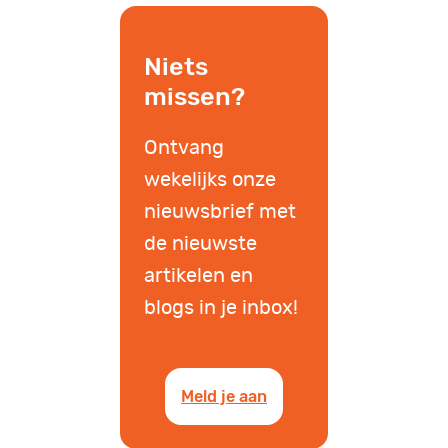
Niets
missen?
Ontvang
wekelijks onze
nieuwsbrief met
de nieuwste
artikelen en
blogs in je inbox!
Meld je aan