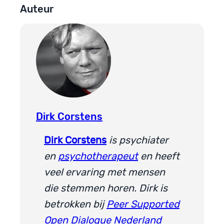
Auteur
Dirk Corstens
Dirk Corstens
is psychiater
en
psychotherapeut
en heeft
veel ervaring met mensen
die stemmen horen. Dirk is
betrokken bij
Peer Supported
Open Dialogue Nederland