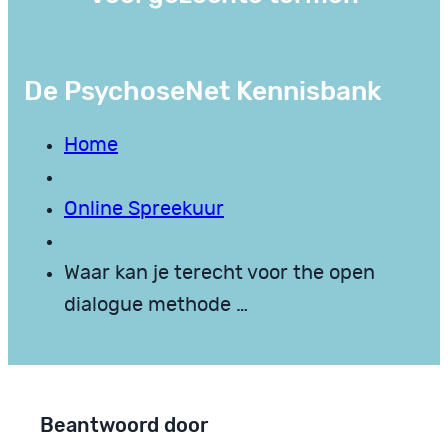
De PsychoseNet Kennisbank
Home
Online Spreekuur
Waar kan je terecht voor the open
dialogue methode …
Beantwoord door