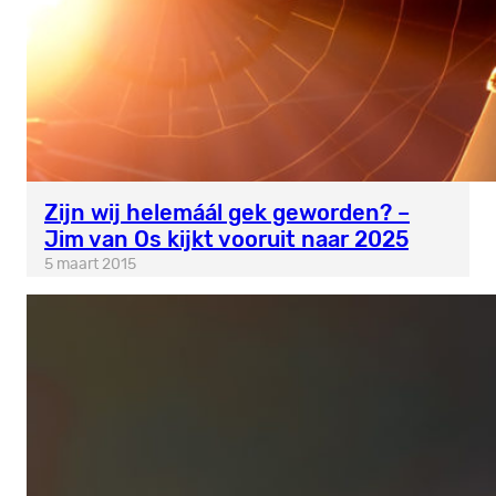
Zijn wij helemáál gek geworden? –
Jim van Os kijkt vooruit naar 2025
5 maart 2015