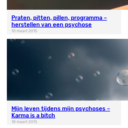
Praten, pitten, pillen, programma –
herstellen van een psychose
10 maart 2015
Mijn leven tijdens mijn psychoses –
Karma is a bitch
18 maart 2015