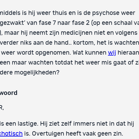
middels is hij weer thuis en is de psychose weer
fgezwakt’ van fase 7 naar fase 2 (op een schaal va
), maar hij neemt zijn medicijnen niet en volgens
 verder niks aan de hand.. kortom, het is wachten
j weer wordt opgenomen. Wat kunnen
wij
hieraan
leen maar wachten totdat het weer mis gaat of zi
dere mogelijkheden?
woord
R,
is een lastige. Hij ziet zelf immers niet in dat hij
chotisch
is. Overtuigen heeft vaak geen zin.