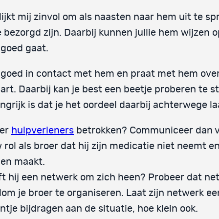
lijkt mij zinvol om als naasten naar hem uit te s
ie bezorgd zijn. Daarbij kunnen jullie hem wijzen 
 goed gaat.
f goed in contact met hem en praat met hem over
art. Daarbij kan je best een beetje proberen te s
ngrijk is dat je het oordeel daarbij achterwege la
 er
hulpverleners
betrokken? Communiceer dan v
 rol als broer dat hij zijn medicatie niet neemt en
gen maakt.
t hij een netwerk om zich heen? Probeer dat ne
om je broer te organiseren. Laat zijn netwerk ee
ntje bijdragen aan de situatie, hoe klein ook.