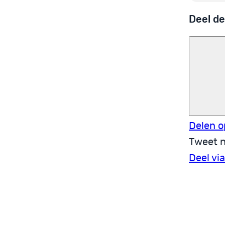
Deel de
Delen o
Tweet n
Deel vi