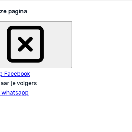
ze pagina
p Facebook
aar je volgers
a whatsapp