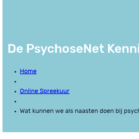
De PsychoseNet Kenn
Home
Online Spreekuur
Wat kunnen we als naasten doen bij psy