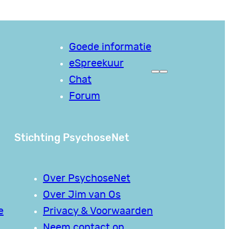
Goede informatie
eSpreekuur
Chat
Forum
Stichting PsychoseNet
Over PsychoseNet
Over Jim van Os
e
Privacy & Voorwaarden
Neem contact op