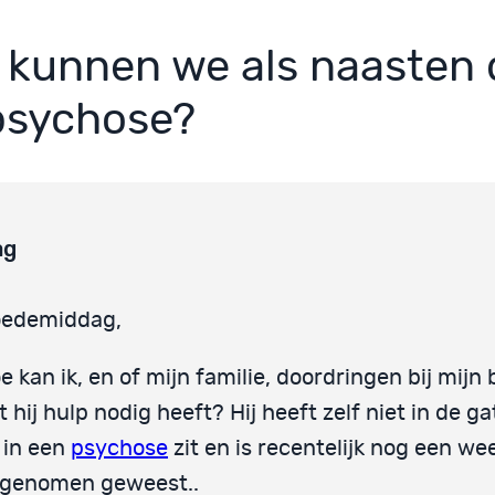
 kunnen we als naasten
 psychose?
ag
edemiddag,
e kan ik, en of mijn familie, doordringen bij mijn 
t hij hulp nodig heeft? Hij heeft zelf niet in de g
j in een
psychose
zit en is recentelijk nog een we
genomen geweest..