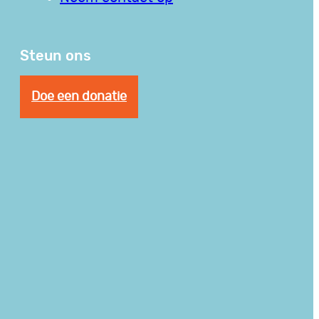
Steun ons
Doe een donatie