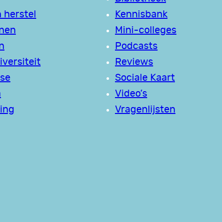
 herstel
Kennisbank
jnen
Mini-colleges
n
Podcasts
versiteit
Reviews
se
Sociale Kaart
a
Video’s
ing
Vragenlijsten