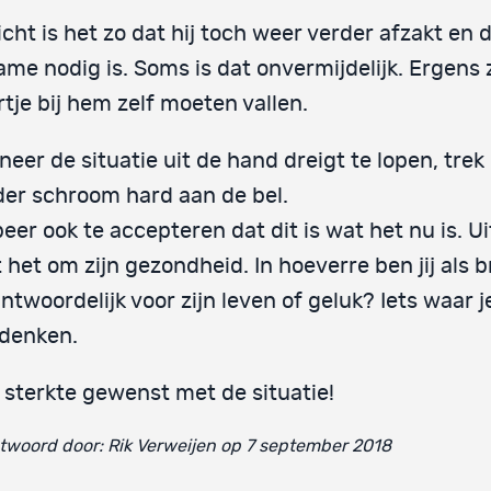
icht is het zo dat hij toch weer verder afzakt en 
me nodig is. Soms is dat onvermijdelijk. Ergens 
tje bij hem zelf moeten vallen.
eer de situatie uit de hand dreigt te lopen, trek
er schroom hard aan de bel.
eer ook te accepteren dat dit is wat het nu is. Ui
 het om zijn gezondheid. In hoeverre ben jij als b
ntwoordelijk voor zijn leven of geluk? Iets waar j
 denken.
 sterkte gewenst met de situatie!
woord door: Rik Verweijen op 7 september 2018