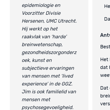
epidemiologie en
He
Voorzitter Divisie
Da
Hersenen, UMC Utrecht.
Hij werkt op het
Ant
raakvlak van ‘harde’
breinwetenschap,
Best
gezondheidszorgonderz
Het 
oek, kunst en
dat 
subjectieve ervaringen
weet
van mensen met ‘lived
experience’ in de GGZ.
Dat 
Jim is ook familielid van
brei
mensen met
vers
psychosegevoeligheid.