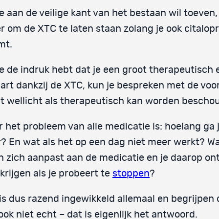
je aan de veilige kant van het bestaan wil toeven, 
r om de XTC te laten staan zolang je ook citalo
mt.
je de indruk hebt dat je een groot therapeutisch 
art dankzij de XTC, kun je bespreken met de voor
it wellicht als therapeutisch kan worden bescho
 het probleem van alle medicatie is: hoelang ga
? En wat als het op een dag niet meer werkt? Wat
n zich aanpast aan de medicatie en je daarop on
 krijgen als je probeert te
stoppen
?
is dus razend ingewikkeld allemaal en begrijpen
ook niet echt – dat is eigenlijk het antwoord.