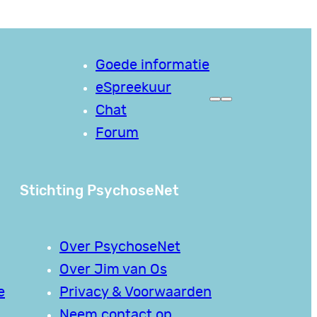
Goede informatie
eSpreekuur
Chat
Forum
Stichting PsychoseNet
Over PsychoseNet
Over Jim van Os
e
Privacy & Voorwaarden
Neem contact op