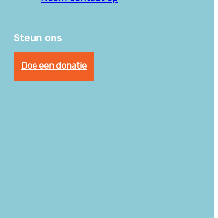
Steun ons
Doe een donatie