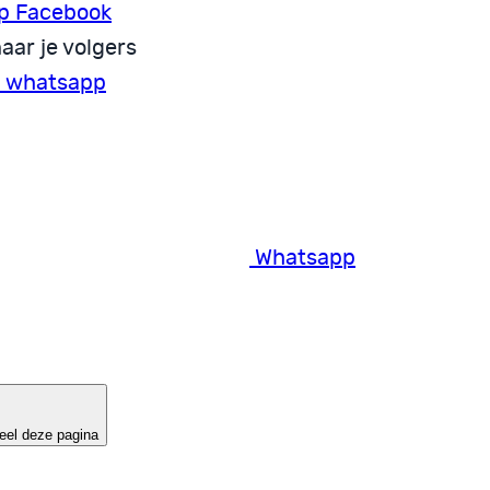
p Facebook
aar je volgers
a whatsapp
Whatsapp
eel deze pagina