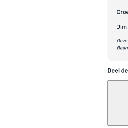
Groe
Jim
Deze 
Beant
Deel de