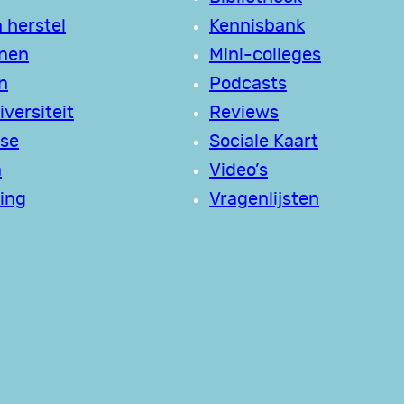
 herstel
Kennisbank
jnen
Mini-colleges
n
Podcasts
versiteit
Reviews
se
Sociale Kaart
a
Video’s
ing
Vragenlijsten