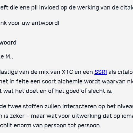
eft die ene pil invloed op de werking van de cit
nk voor uw antwoord!
woord
e M.,
lastige van de mix van XTC en een
SSRI
als cital
het in feite een soort alchemie wordt waarvan 
 wat het doet en of het goed of slecht is.
de twee stoffen zullen interacteren op het nive
n is zeker – maar wat voor uitwerking dat op ie
chilt enorm van persoon tot persoon.