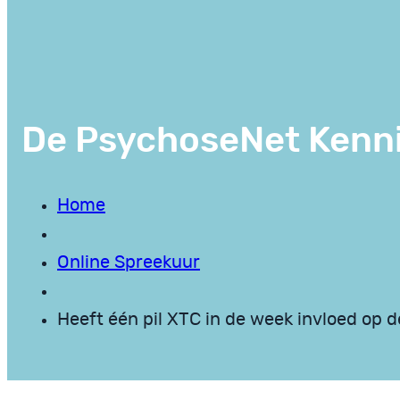
De PsychoseNet Kenn
Home
Online Spreekuur
Heeft één pil XTC in de week invloed op d