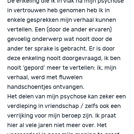
De enkeling die ik in vlak na mijn psychose
in vertrouwen heb genomen heb ik in
enkele gesprekken mijn verhaal kunnen
vertellen. Een (door de ander ervaren)
gevoelig onderwerp wat nooit door de
ander ter sprake is gebracht. Er is door
deze enkeling nooit doorgevraagd, ik ben
nooit ‘gepord’ meer te vertellen: ik, mijn
verhaal, werd met fluwelen
handschoentjes ontvangen.
Het delen van mijn psychose kan zeker een
verdieping in vriendschap / zelfs ook een
verrijking voor mijn beroep zijn. Ik praat
hier al vele jaren niet meer over. Het