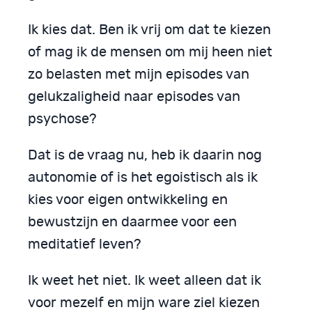
Ik kies dat. Ben ik vrij om dat te kiezen
of mag ik de mensen om mij heen niet
zo belasten met mijn episodes van
gelukzaligheid naar episodes van
psychose?
Dat is de vraag nu, heb ik daarin nog
autonomie of is het egoistisch als ik
kies voor eigen ontwikkeling en
bewustzijn en daarmee voor een
meditatief leven?
Ik weet het niet. Ik weet alleen dat ik
voor mezelf en mijn ware ziel kiezen