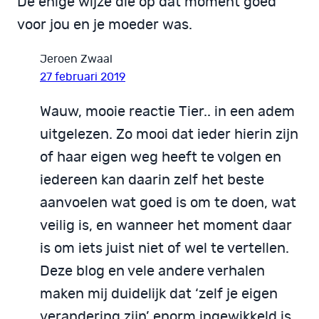
De enige wijze die op dat moment goed
voor jou en je moeder was.
Jeroen Zwaal
27 februari 2019
Wauw, mooie reactie Tier.. in een adem
uitgelezen. Zo mooi dat ieder hierin zijn
of haar eigen weg heeft te volgen en
iedereen kan daarin zelf het beste
aanvoelen wat goed is om te doen, wat
veilig is, en wanneer het moment daar
is om iets juist niet of wel te vertellen.
Deze blog en vele andere verhalen
maken mij duidelijk dat ‘zelf je eigen
verandering zijn’ enorm ingewikkeld is,