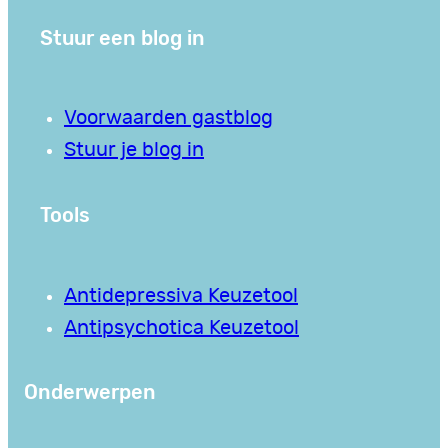
Stuur een blog in
Voorwaarden gastblog
Stuur je blog in
Tools
Antidepressiva Keuzetool
Antipsychotica Keuzetool
Onderwerpen