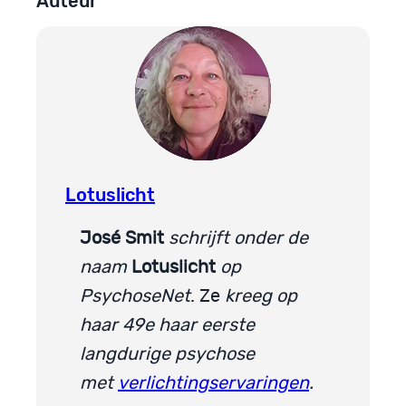
Auteur
Lotuslicht
José Smit
schrijft onder de
naam
Lotuslicht
op
PsychoseNet
. Ze
kreeg op
haar 49e haar eerste
langdurige psychose
met
verlichtingservaringen
.