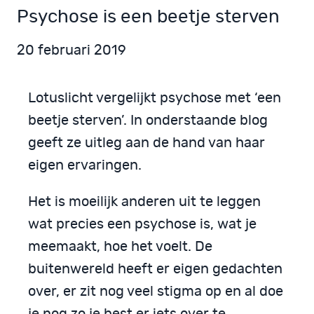
Psychose is een beetje sterven
20 februari 2019
Lotuslicht vergelijkt psychose met ‘een
beetje sterven’. In onderstaande blog
geeft ze uitleg aan de hand van haar
eigen ervaringen.
Het is moeilijk anderen uit te leggen
wat precies een psychose is, wat je
meemaakt, hoe het voelt. De
buitenwereld heeft er eigen gedachten
over, er zit nog veel stigma op en al doe
je nog zo je best er iets over te