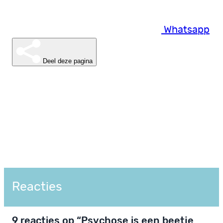
Whatsapp
Deel deze pagina
Reacties
9 reacties op “Psychose is een beetje