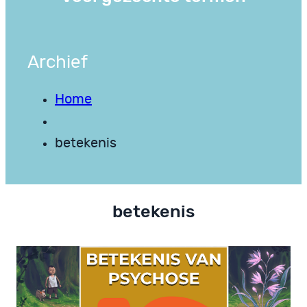
Archief
Home
betekenis
betekenis