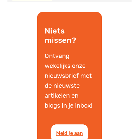
Niets
missen?
Ontvang
wekelijks onze
nieuwsbrief met
de nieuwste
artikelen en
blogs in je inbox!
Meld je aan