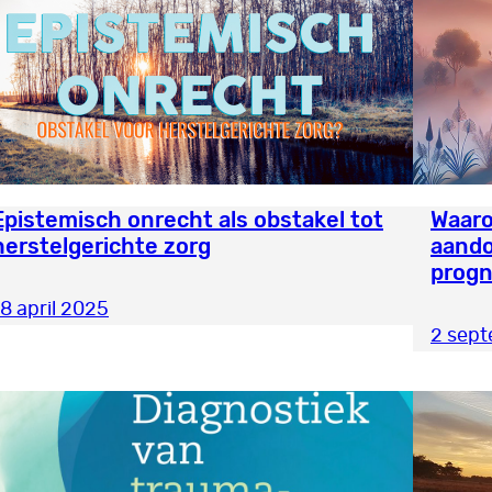
Epistemisch onrecht als obstakel tot
Waaro
herstelgerichte zorg
aando
progn
18 april 2025
2 sep