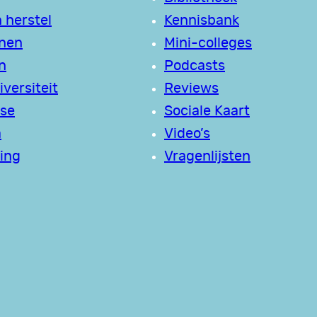
 herstel
Kennisbank
jnen
Mini-colleges
n
Podcasts
versiteit
Reviews
se
Sociale Kaart
a
Video’s
ing
Vragenlijsten