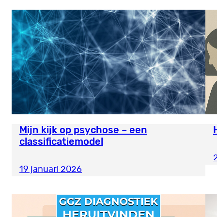
Mijn kijk op psychose – een
classificatiemodel
19 januari 2026