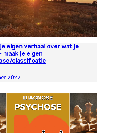
je eigen verhaal over wat je
– maak je eigen
ose/classificatie
ber 2022