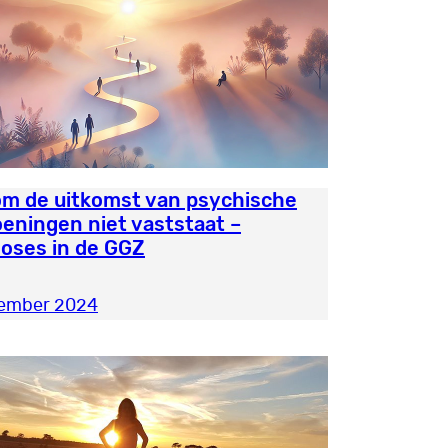
m de uitkomst van psychische
eningen niet vaststaat –
oses in de GGZ
tember 2024