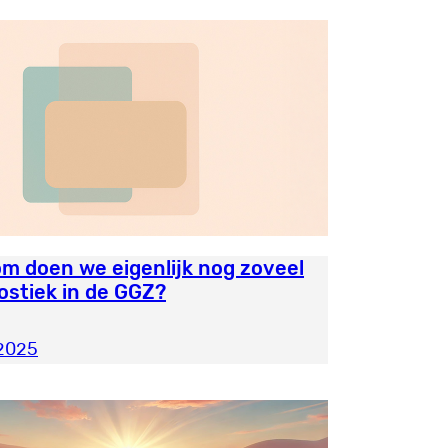
m doen we eigenlijk nog zoveel
ostiek in de GGZ?
 2025