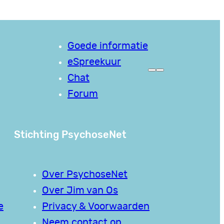
Goede informatie
eSpreekuur
Chat
Forum
Stichting PsychoseNet
Over PsychoseNet
Over Jim van Os
e
Privacy & Voorwaarden
Neem contact op