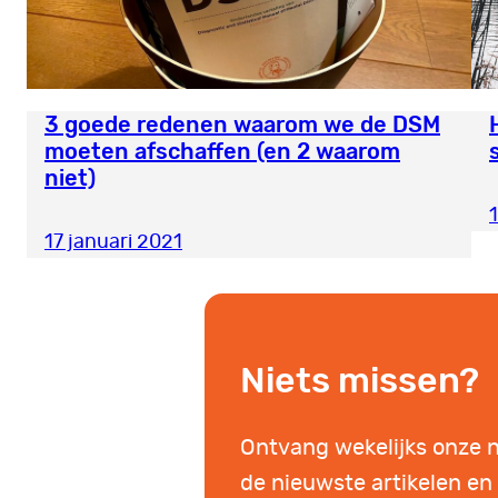
3 goede redenen waarom we de DSM
moeten afschaffen (en 2 waarom
niet)
17 januari 2021
Niets missen?
Ontvang wekelijks onze 
de nieuwste artikelen en 