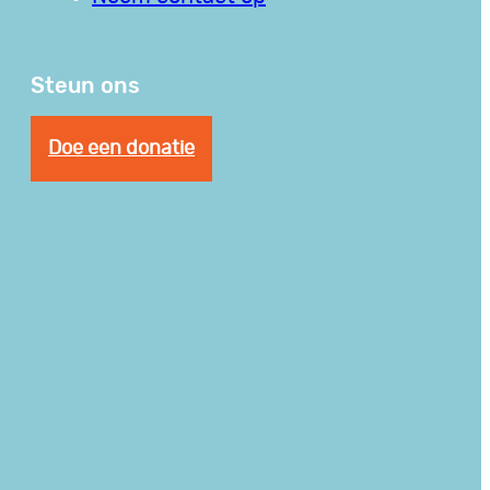
Steun ons
Doe een donatie