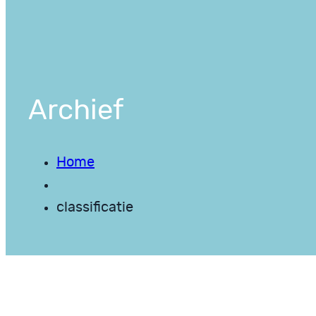
Archief
Home
classificatie