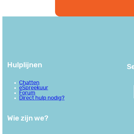
Hulplijnen
Se
Chatten
eSpreekuur
Forum
Direct hulp nodig?
Wie zijn we?