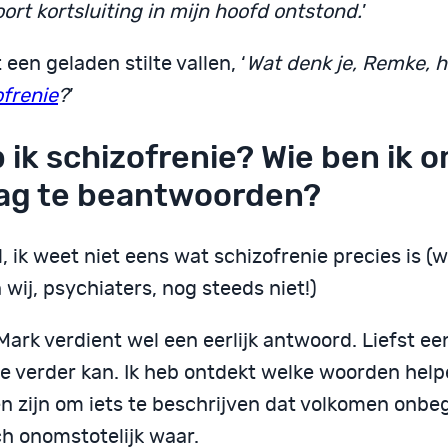
ort kortsluiting in mijn hoofd ontstond.
’
et een geladen stilte vallen, ‘
Wat denk je, Remke, h
ofrenie
?
’
 ik schizofrenie? Wie ben ik o
ag te beantwoorden?
 ik weet niet eens wat schizofrenie precies is (
wij, psychiaters, nog steeds niet!)
ark verdient wel een eerlijk antwoord. Liefst ee
ee verder kan. Ik heb ontdekt welke woorden hel
 zijn om iets te beschrijven dat volkomen onbegri
ch onomstotelijk waar.