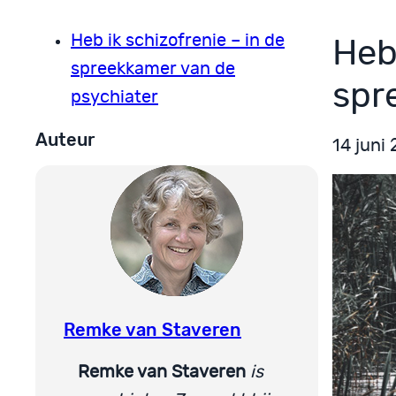
Heb ik schizofrenie – in de
Heb 
spreekkamer van de
spr
psychiater
Auteur
14 juni
Remke van Staveren
Remke van Staveren
is