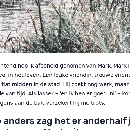
htend heb ik afscheid genomen van Mark. Mark is
vol in het leven. Een leuke vriendin, trouwe vrie
flat midden in de stad. Hij zoekt nog werk, maar 
e van tijd. Als lasser – ‘en ik ben er goed in!’ – kom
gens aan de bak, verzekert hij me trots.
 anders zag het er anderhalf 