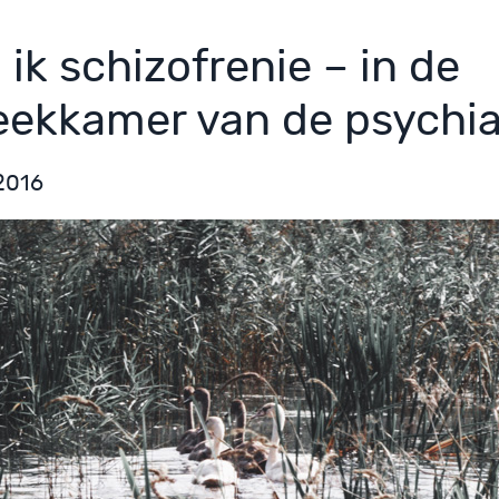
ik schizofrenie – in de
eekkamer van de psychia
 2016