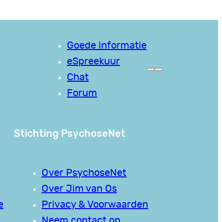
Goede informatie
eSpreekuur
Chat
Forum
Stichting PsychoseNet
Over PsychoseNet
Over Jim van Os
e
Privacy & Voorwaarden
Neem contact op