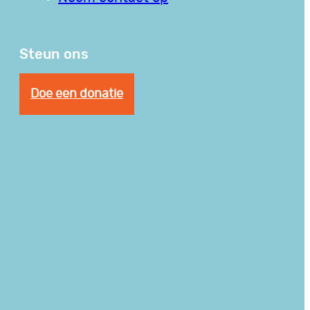
Steun ons
Doe een donatie