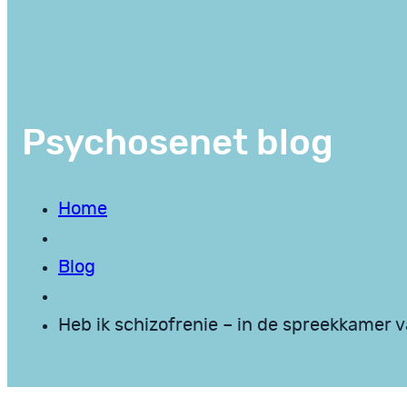
Psychosenet blog
Home
Blog
Heb ik schizofrenie – in de spreekkamer v