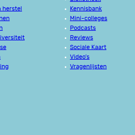
 herstel
Kennisbank
jnen
Mini-colleges
n
Podcasts
versiteit
Reviews
se
Sociale Kaart
a
Video’s
ing
Vragenlijsten