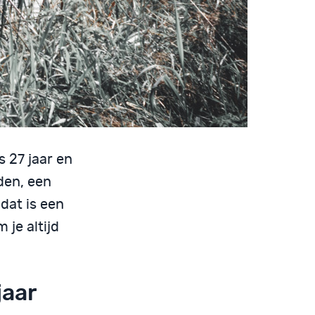
 27 jaar en
nden, een
dat is een
 je altijd
jaar