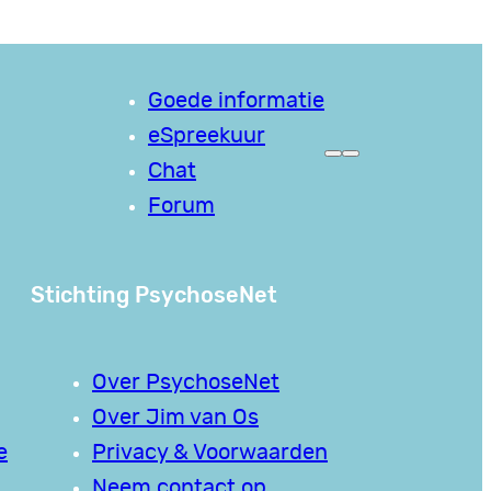
Goede informatie
eSpreekuur
Chat
Forum
Stichting PsychoseNet
Over PsychoseNet
Over Jim van Os
e
Privacy & Voorwaarden
Neem contact op