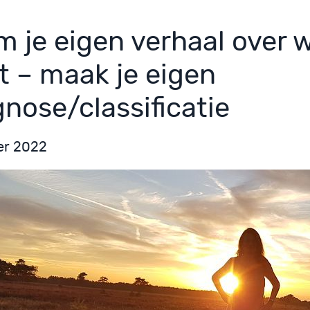
m je eigen verhaal over w
t – maak je eigen
gnose/classificatie
er 2022