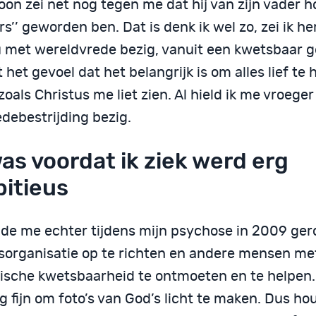
oon zei net nog tegen me dat hij van zijn vader ho
rs’’ geworden ben. Dat is denk ik wel zo, zei ik h
 met wereldvrede bezig, vanuit een kwetsbaar g
 het gevoel dat het belangrijk is om alles lief te
 zoals Christus me liet zien. Al hield ik me vroege
debestrijding bezig.
was voordat ik ziek werd erg
itieus
elde me echter tijdens mijn psychose in 2009 ge
sorganisatie op te richten en andere mensen me
ische kwetsbaarheid te ontmoeten en te helpen. 
g fijn om foto’s van God’s licht te maken. Dus ho