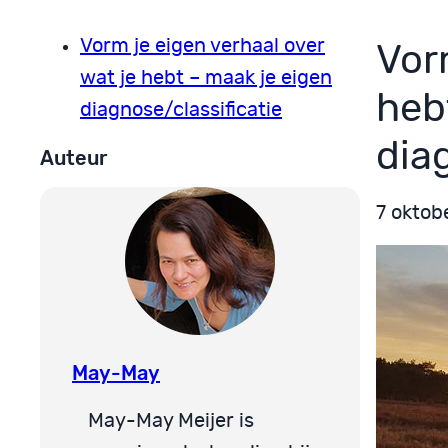
Vorm je eigen verhaal over
Vor
wat je hebt – maak je eigen
heb
diagnose/classificatie
dia
Auteur
7 oktob
May-May
May-May Meijer is