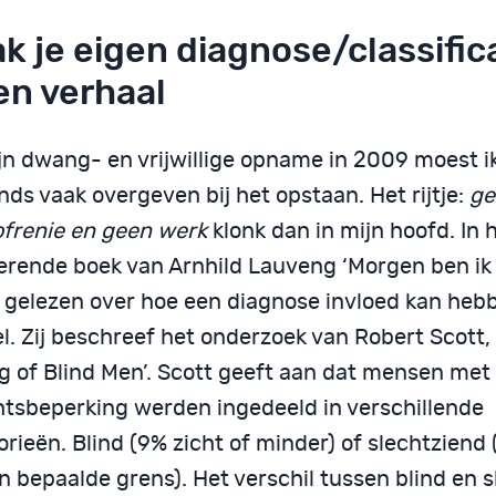
k je eigen diagnose/classifica
en verhaal
jn dwang- en vrijwillige opname in 2009 moest ik
ds vaak overgeven bij het opstaan. Het rijtje:
ge
ofrenie en geen werk
klonk dan in mijn hoofd. In 
rerende boek van Arnhild Lauveng ‘Morgen ben ik 
k gelezen over hoe een diagnose invloed kan hebb
l. Zij beschreef het onderzoek van Robert Scott,
g of Blind Men’. Scott geeft aan dat mensen met
htsbeperking werden ingedeeld in verschillende
rieën. Blind (9% zicht of minder) of slechtziend 
n bepaalde grens). Het verschil tussen blind en 