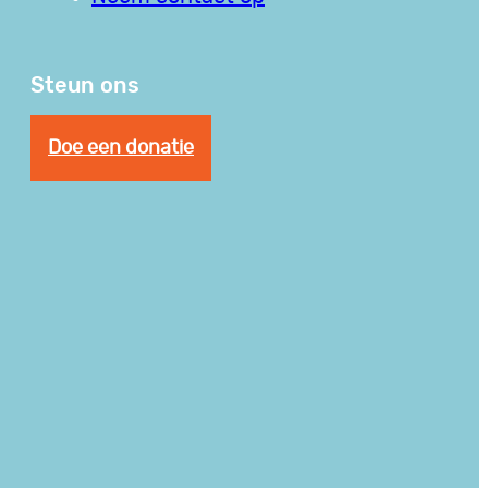
Steun ons
Doe een donatie