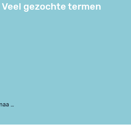
Veel gezochte termen
 maa …