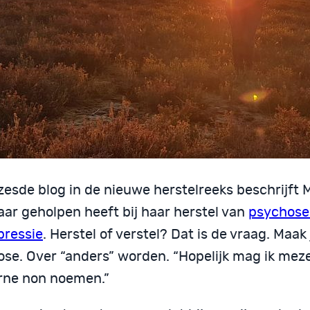
 zesde blog in de nieuwe herstelreeks beschrijft
aar geholpen heeft bij haar herstel van
psychose
pressie
. Herstel of verstel? Dat is de vraag. Maak
ose. Over “anders” worden. “Hopelijk mag ik meze
ne non noemen.”