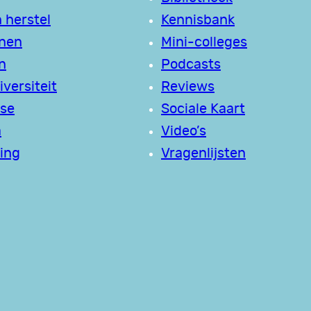
 herstel
Kennisbank
jnen
Mini-colleges
n
Podcasts
versiteit
Reviews
se
Sociale Kaart
a
Video’s
ing
Vragenlijsten