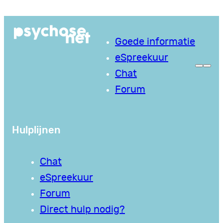
Goede informatie
eSpreekuur
Chat
Forum
Hulplijnen
Chat
eSpreekuur
Forum
Direct hulp nodig?