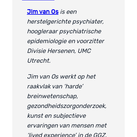
Jim van Os
is een
herstelgerichte psychiater,
hoogleraar psychiatrische
epidemiologie en voorzitter
Divisie Hersenen, UMC
Utrecht.
Jim van Os werkt op het
raakvlak van ‘harde’
breinwetenschap,
gezondheidszorgonderzoek,
kunst en subjectieve
ervaringen van mensen met
‘lived experience’ in de GGZ.