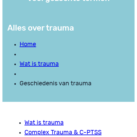
Alles over trauma
Home
Wat is trauma
Geschiedenis van trauma
Wat is trauma
Complex Trauma & C-PTSS