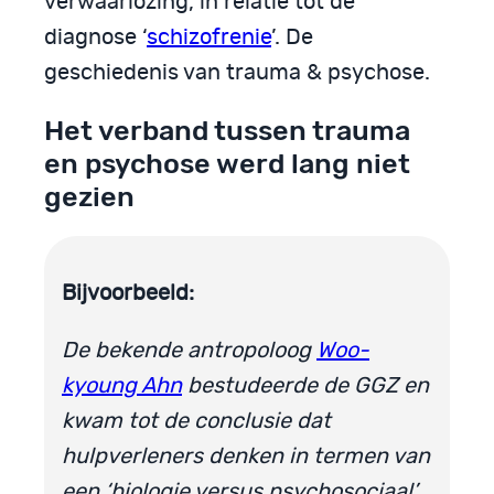
verwaarlozing, in relatie tot de
diagnose ‘
schizofrenie
’. De
geschiedenis van trauma & psychose.
Het verband tussen trauma
en psychose werd lang niet
gezien
Bijvoorbeeld:
De bekende antropoloog
Woo-
kyoung Ahn
bestudeerde de GGZ en
kwam tot de conclusie dat
hulpverleners denken in termen van
een ‘biologie versus psychosociaal’