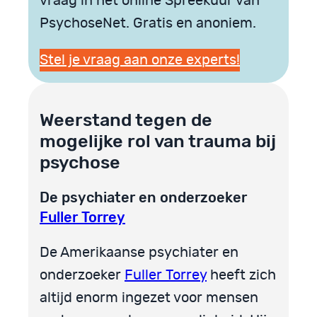
vraag in het online Spreekuur van
PsychoseNet. Gratis en anoniem.
Stel je vraag aan onze experts!
Weerstand tegen de
mogelijke rol van trauma bij
psychose
De psychiater en onderzoeker
Fuller Torrey
De Amerikaanse psychiater en
onderzoeker
Fuller Torrey
heeft zich
altijd enorm ingezet voor mensen