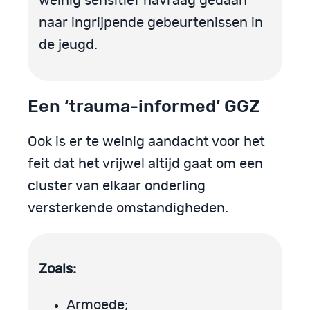
weinig sensitief navraag gedaan
naar ingrijpende gebeurtenissen in
de jeugd.
Een ‘trauma-informed’ GGZ
Ook is er te weinig aandacht voor het
feit dat het vrijwel altijd gaat om een
cluster van elkaar onderling
versterkende omstandigheden.
Zoals:
Armoede;