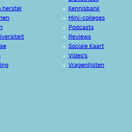
 herstel
Kennisbank
jnen
Mini-colleges
n
Podcasts
versiteit
Reviews
se
Sociale Kaart
a
Video’s
ing
Vragenlijsten