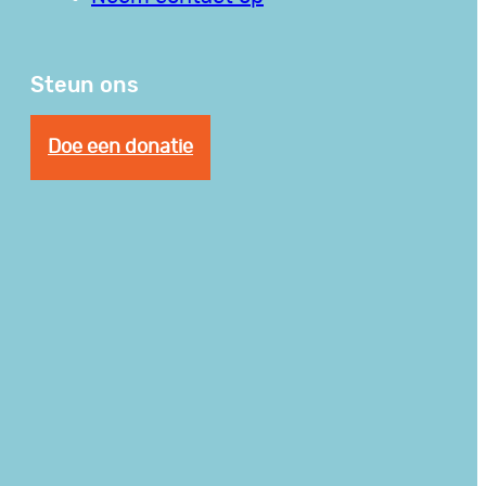
Steun ons
Doe een donatie