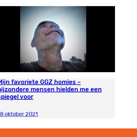
Mijn favoriete GGZ homies –
bijzondere mensen hielden me een
spiegel voor
18 oktober 2021