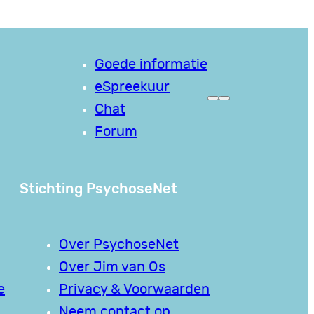
Goede informatie
eSpreekuur
Chat
Forum
Stichting PsychoseNet
Over PsychoseNet
Over Jim van Os
e
Privacy & Voorwaarden
Neem contact op