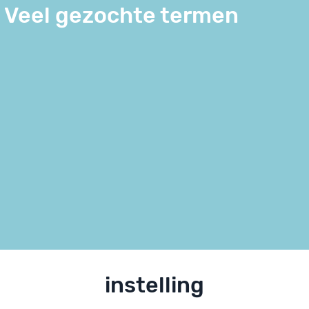
Veel gezochte termen
instelling