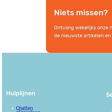
Niets missen?
Ontvang wekelijks onze 
de nieuwste artikelen en 
Hulplijnen
Se
Chatten