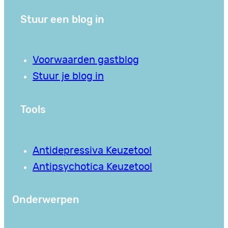
Stuur een blog in
Voorwaarden gastblog
Stuur je blog in
Tools
Antidepressiva Keuzetool
Antipsychotica Keuzetool
Onderwerpen