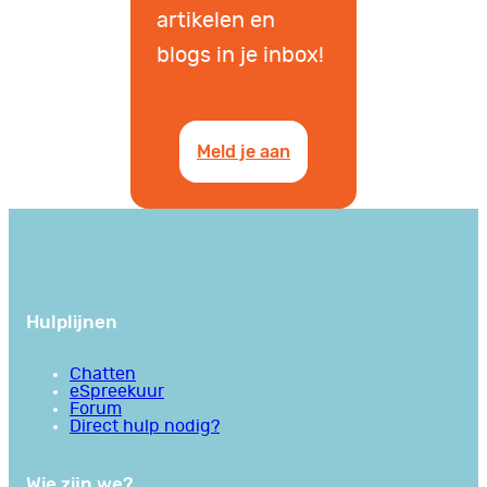
artikelen en
blogs in je inbox!
Meld je aan
Hulplijnen
Chatten
eSpreekuur
Forum
Direct hulp nodig?
Wie zijn we?