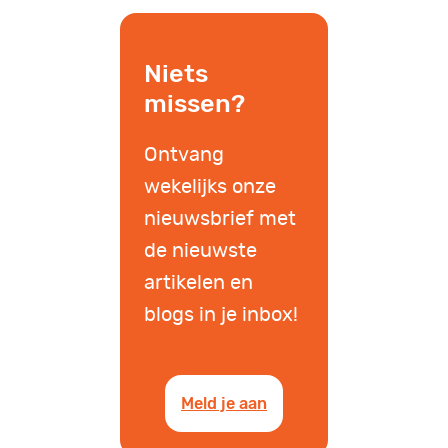
Niets
missen?
Ontvang
wekelijks onze
nieuwsbrief met
de nieuwste
artikelen en
blogs in je inbox!
Meld je aan