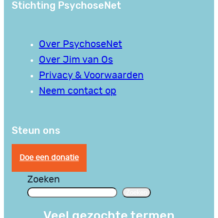
Stichting PsychoseNet
Over PsychoseNet
Over Jim van Os
Privacy & Voorwaarden
Neem contact op
Steun ons
Doe een donatie
Zoeken
Zoeken
Veel gezochte termen