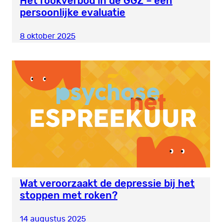
Het rookverbod in de GGZ – een
persoonlijke evaluatie
8 oktober 2025
Wat veroorzaakt de depressie bij het
stoppen met roken?
14 augustus 2025