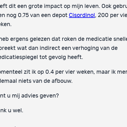
eft dit een grote impact op mijn leven. Ook gebru
en nog 0.75 van een depot
Cisordinol
, 200 per vi
ken.
 heb ergens gelezen dat roken de medicatie snell
breekt wat dan indirect een verhoging van de
dicatiespiegel tot gevolg heeft.
menteel zit ik op 0.4 per vier weken, maar ik me
lemaal niets van de afbouw.
nt u mij advies geven?
nk u wel.