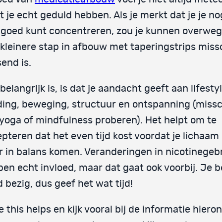
 je echt geduld hebben. Als je merkt dat je je n
 goed kunt concentreren, zou je kunnen overweg
kleinere stap in afbouw met taperingstrips miss
end is.
belangrijk is, is dat je aandacht geeft aan lifestyl
ing, beweging, structuur en ontspanning (missc
yoga of mindfulness proberen). Het helpt om te
pteren dat het even tijd kost voordat je lichaam
 in balans komen. Veranderingen in nicotinegeb
en echt invloed, maar dat gaat ook voorbij. Je b
 bezig, dus geef het wat tijd!
 this helps en kijk vooral bij de informatie hiero