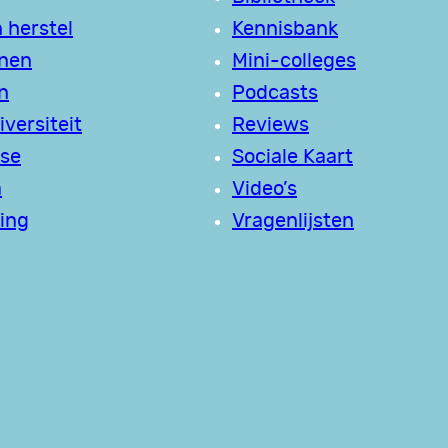
 herstel
Kennisbank
jnen
Mini-colleges
n
Podcasts
versiteit
Reviews
se
Sociale Kaart
a
Video’s
ing
Vragenlijsten