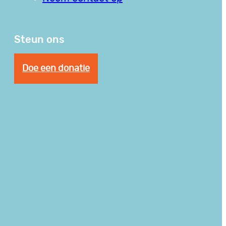
Steun ons
Doe een donatie