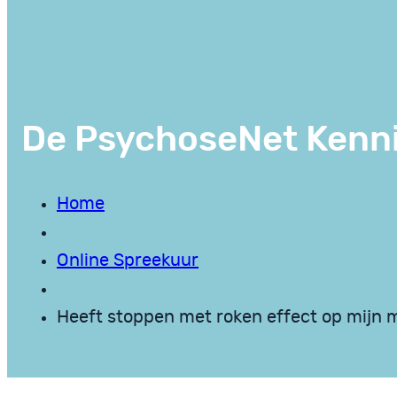
De PsychoseNet Kenn
Home
Online Spreekuur
Heeft stoppen met roken effect op mijn 