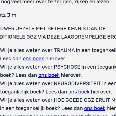
s nog veel meer over te zeggen, kijken en lezen.
etz Jim
OWER JEZELF MET BETERE KENNIS DAN DE
DITIONELE GGZ VIA DEZE LAAGDREMPELIGE BR
Wil je alles weten over TRAUMA in een toegankel
Lees dan
ons boek
hierover.
Wil je alles weten over PSYCHOSE in een toegank
boek? Lees dan
ons boek
hierover.
Wil je alles weten over NEURODIVERSITEIT in ee
toegankelijk boek? Lees dan
ons boek
hierover.
Wil je alles weten over HOE GOEDE GGZ ERUIT 
in een toegankelijk boek? Lees dan
ons boek
hier