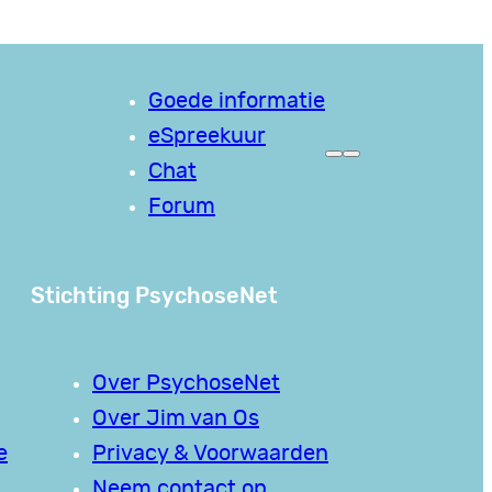
Goede informatie
eSpreekuur
Chat
Forum
Stichting PsychoseNet
Over PsychoseNet
Over Jim van Os
e
Privacy & Voorwaarden
Neem contact op