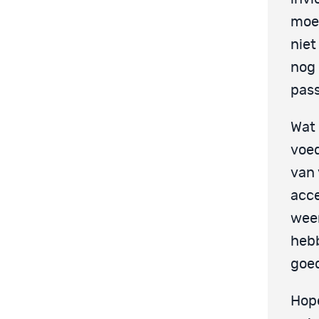
moet
niet
nog 
pass
Wat 
voed
van 
acce
weer
hebb
goed
Hope