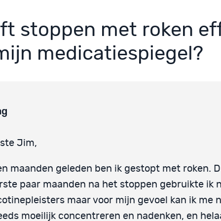
ft stoppen met roken ef
mijn medicatiespiegel?
ag
ste Jim,
en maanden geleden ben ik gestopt met roken. 
rste paar maanden na het stoppen gebruikte ik 
cotinepleisters maar voor mijn gevoel kan ik me 
eeds moeilijk concentreren en nadenken, en hela