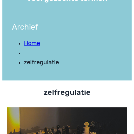
Archief
Home
zelfregulatie
zelfregulatie