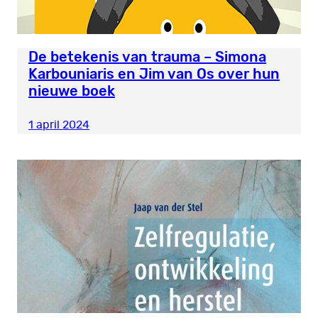
De betekenis van trauma – Simona
Karbouniaris en Jim van Os over hun
nieuwe boek
1 april 2024