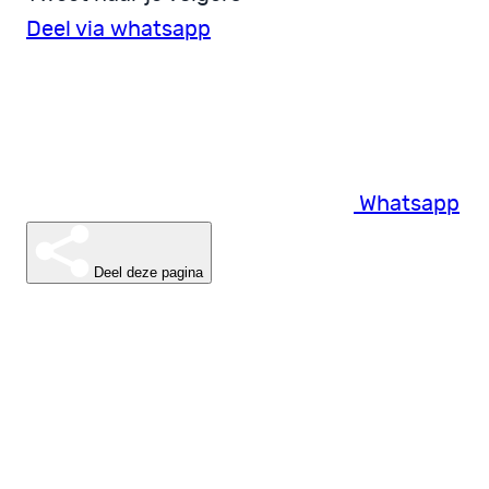
Deel via whatsapp
Whatsapp
Deel deze pagina