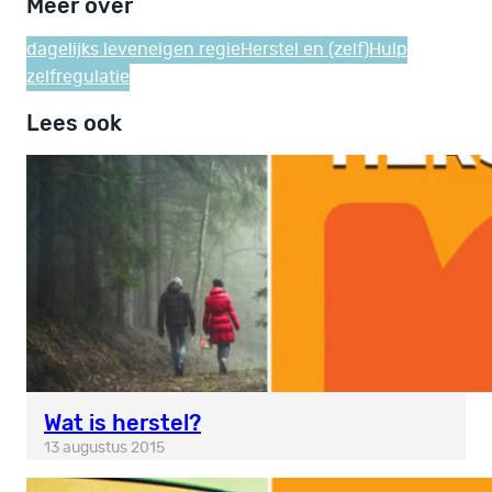
Meer over
dagelijks leven
eigen regie
Herstel en (zelf)Hulp
zelfregulatie
Lees ook
Wat is herstel?
13 augustus 2015