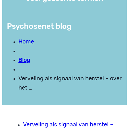
Psychosenet blog
Home
Blog
Verveling als signaal van herstel – over
het …
Verveling als signaal van herstel –