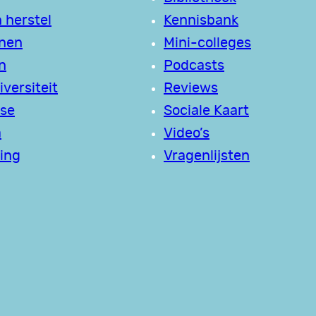
 herstel
Kennisbank
jnen
Mini-colleges
n
Podcasts
versiteit
Reviews
se
Sociale Kaart
a
Video’s
ing
Vragenlijsten