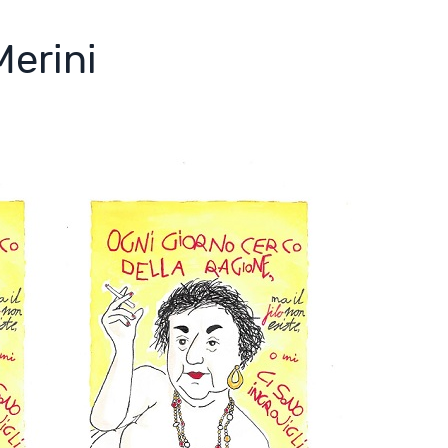
Merini