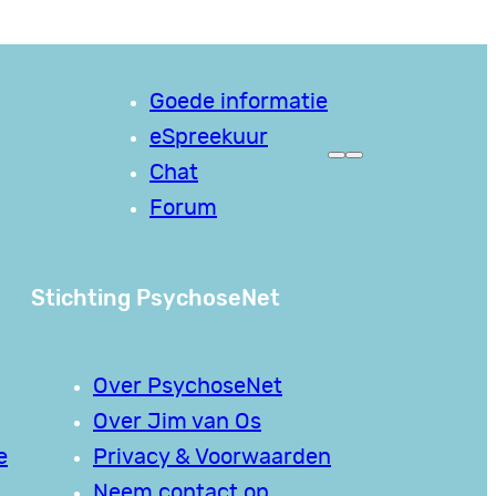
Goede informatie
eSpreekuur
Chat
Forum
Stichting PsychoseNet
Over PsychoseNet
Over Jim van Os
e
Privacy & Voorwaarden
Neem contact op