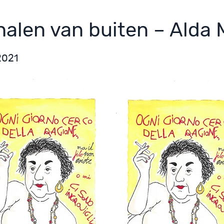
halen van buiten – Alda 
2021