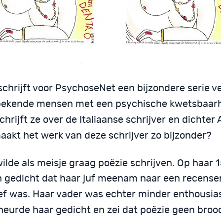
schrijft voor PsychoseNet een bijzondere serie v
bekende mensen met een psychische kwetsbaarhe
chrijft ze over de Italiaanse schrijver en dichter 
aakt het werk van deze schrijver zo bijzonder?
ilde als meisje graag poëzie schrijven. Op haar 
n gedicht dat haar juf meenam naar een recensen
ief was. Haar vader was echter minder enthousias
heurde haar gedicht en zei dat poëzie geen broo