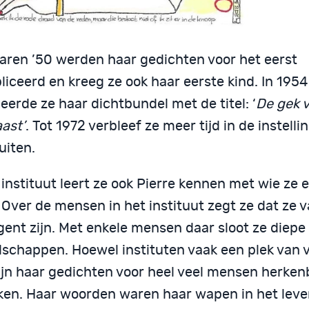
 jaren ’50 werden haar gedichten voor het eerst
iceerd en kreeg ze ook haar eerste kind. In 1954
eerde ze haar dichtbundel met de titel: ‘
De gek 
ast’
. Tot 1972 verbleef ze meer tijd in de instelli
uiten.
 instituut leert ze ook Pierre kennen met wie ze 
. Over de mensen in het instituut zegt ze dat ze 
igent zijn. Met enkele mensen daar sloot ze diepe
dschappen. Hoewel instituten vaak een plek van 
zijn haar gedichten voor heel veel mensen herken
ken. Haar woorden waren haar wapen in het leve