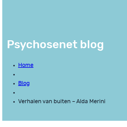
Psychosenet blog
Home
Blog
Verhalen van buiten – Alda Merini