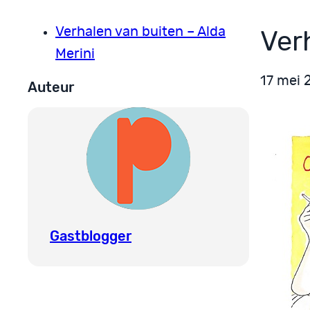
Verhalen van buiten – Alda
Ver
Merini
17 mei 
Auteur
Gastblogger