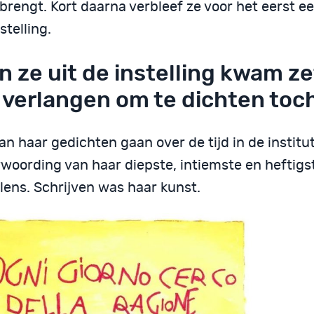
 brengt. Kort daarna verbleef ze voor het eerst 
stelling.
n ze uit de instelling kwam ze
 verlangen om te dichten toc
an haar gedichten gaan over de tijd in de institut
rwoording van haar diepste, intiemste en heftigs
lens. Schrijven was haar kunst.