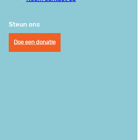
Steun ons
Doe een donatie