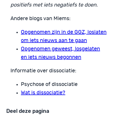
positiefs met iets negatiefs te doen.
Andere blogs van Miems:
Opgenomen zijn in de GGZ, loslaten
om iets nieuws aan te gaan
Opgenomen geweest, losgelaten
en iets nieuws begonnen
Informatie over dissociatie:
Psychose of dissociatie
Wat is dissociatie?
Deel deze pagina