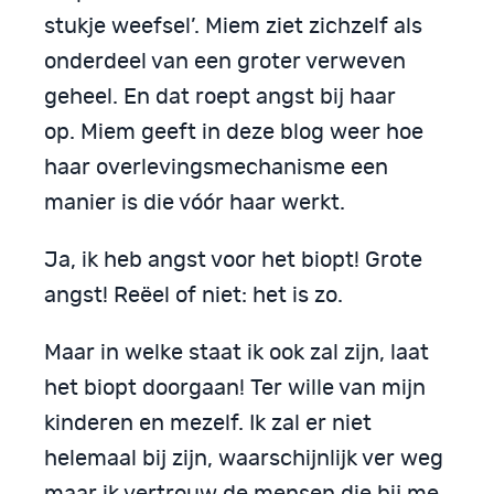
stukje weefsel’. Miem ziet zichzelf als
onderdeel van een groter verweven
geheel. En dat roept angst bij haar
op. Miem geeft in deze blog weer hoe
haar overlevingsmechanisme een
manier is die vóór haar werkt.
Ja, ik heb angst voor het biopt! Grote
angst! Reëel of niet: het is zo.
Maar in welke staat ik ook zal zijn, laat
het biopt doorgaan! Ter wille van mijn
kinderen en mezelf. Ik zal er niet
helemaal bij zijn, waarschijnlijk ver weg
maar ik vertrouw de mensen die bij me