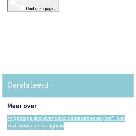
Deel deze pagina
Gerelateerd
Meer over
Angst
dagelijks leven
dissociatie
Herstel en (zelf)Hulp
vertrouwen en veiligheid