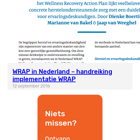
WRAP in Nederland – handreiking
implementatie WRAP
12 september 2016
Niets
missen?
Ontvang