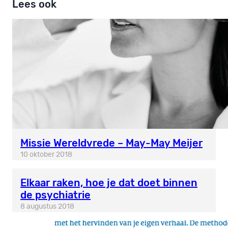
Lees ook
Missie Wereldvrede – May-May Meijer
10 oktober 2018
Elkaar raken, hoe je dat doet binnen
de psychiatrie
8 augustus 2018