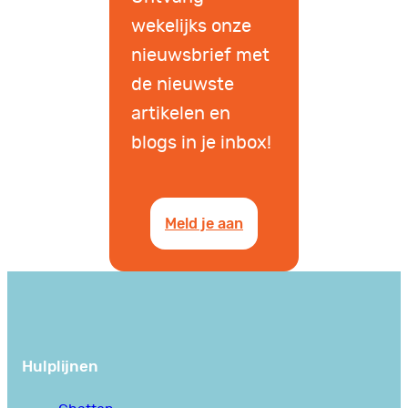
wekelijks onze
nieuwsbrief met
de nieuwste
artikelen en
blogs in je inbox!
Meld je aan
Hulplijnen