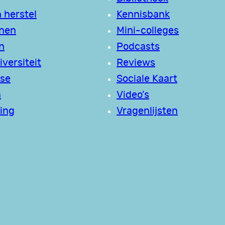
 herstel
Kennisbank
jnen
Mini-colleges
n
Podcasts
versiteit
Reviews
se
Sociale Kaart
a
Video’s
ing
Vragenlijsten