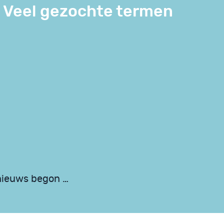
Veel gezochte termen
nieuws begon …