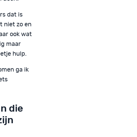
s dat is
t niet zo en
Maar ook wat
tig maar
etje hulp.
omen ga ik
ets
n die
zijn