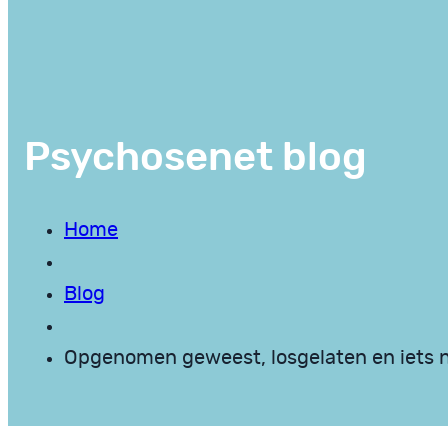
Psychosenet blog
Home
Blog
Opgenomen geweest, losgelaten en iets 