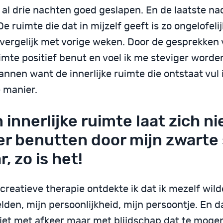
 al drie nachten goed geslapen. En de laatste na
De ruimte die dat in mijzelf geeft is zo ongelofelij
t vergelijk met vorige weken. Door de gesprekken
uimte positief benut en voel ik me steviger word
nnen want de innerlijke ruimte die ontstaat vul 
 manier.
n innerlijke ruimte laat zich ni
r benutten door mijn zwarte 
, zo is het!
 creatieve therapie ontdekte ik dat ik mezelf wild
lden, mijn persoonlijkheid, mijn persoontje. En d
niet met afkeer maar met blijdschap dat te moge