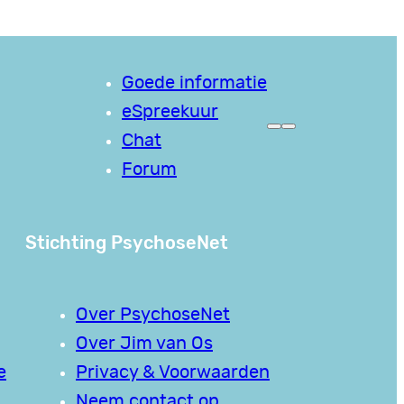
Goede informatie
eSpreekuur
Chat
Forum
Stichting PsychoseNet
Over PsychoseNet
Over Jim van Os
e
Privacy & Voorwaarden
Neem contact op