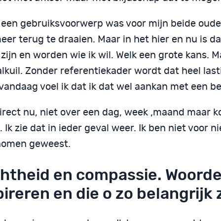
k een gebruiksvoorwerp was voor mijn beide ouder
eer terug te draaien. Maar in het hier en nu is da
 zijn en worden wie ik wil. Welk een grote kans. 
lkuil. Zonder referentiekader wordt dat heel las
vandaag voel ik dat ik dat wel aankan met een be
direct nu, niet over een dag, week ,maand maar k
. Ik zie dat in ieder geval weer. Ik ben niet voor ni
omen geweest.
htheid en compassie. Woorde
pireren en die o zo belangrijk 