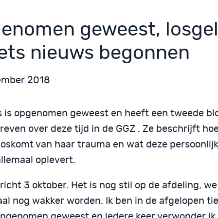
enomen geweest, losge
iets nieuws begonnen
ember 2018
 is opgenomen geweest en heeft een tweede bl
even over deze tijd in de GGZ . Ze beschrijft ho
 loskomt van haar trauma en wat deze persoonlijk
llemaal oplevert.
icht 3 oktober. Het is nog stil op de afdeling, 
al nog wakker worden. Ik ben in de afgelopen tie
opgenomen geweest en iedere keer verwonder ik