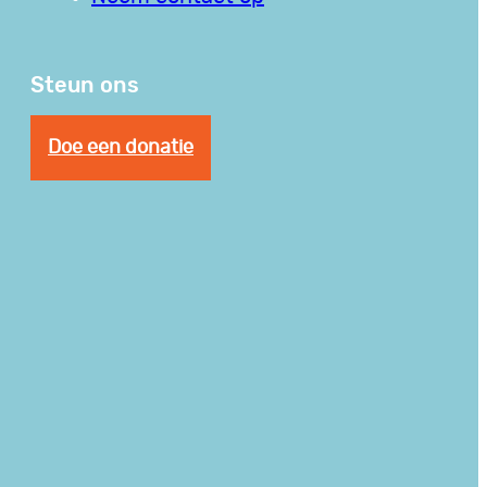
Steun ons
Doe een donatie