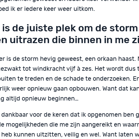
ed ik er iedere keer weer uitkom.
 is de juiste plek om de storm
en uitrazen die binnen in me z
er is de storm hevig geweest, een orkaan haast. 
gezwakt tot windkracht vijf à zes. Het wordt dus 
buiten te treden en de schade te onderzoeken. E
rlijk weer opnieuw gaan opbouwen. Want dat ka
g altijd opnieuw beginnen…
n dankbaar voor de keren dat ik opgenomen ben 
de mogelijkheden die me zijn aangereikt en waar
heb kunnen uitzitten, veilig en wel. Want laten w