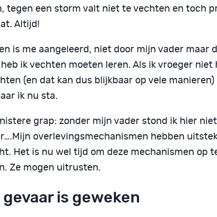
, tegen een storm valt niet te vechten en toch p
at. Altijd!
en is me aangeleerd, niet door mijn vader maar d
heb ik vechten moeten leren. Als ik vroeger niet
ten (en dat kan dus blijkbaar op vele manieren) 
aar ik nu sta.
nistere grap: zonder mijn vader stond ik hier nie
r….Mijn overlevingsmechanismen hebben uitste
cht. Het is nu wel tijd om deze mechanismen op t
n. Ze mogen uitrusten.
 gevaar is geweken