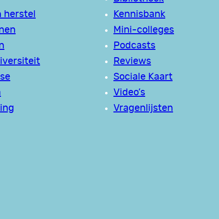
 herstel
Kennisbank
jnen
Mini-colleges
n
Podcasts
versiteit
Reviews
se
Sociale Kaart
a
Video’s
ing
Vragenlijsten