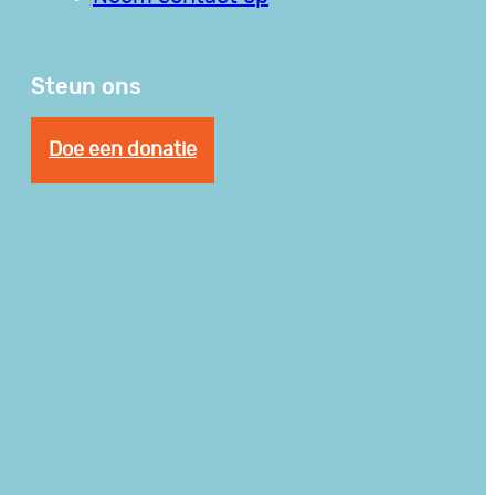
Steun ons
Doe een donatie