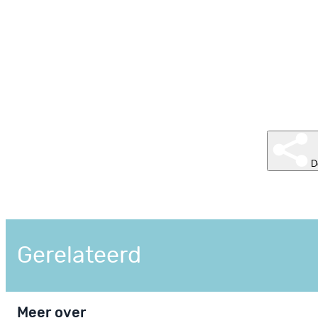
D
Gerelateerd
Meer over