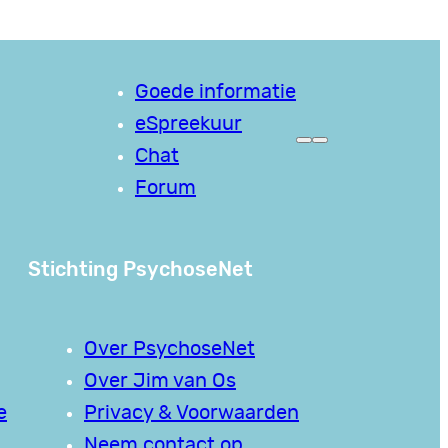
Goede informatie
eSpreekuur
Chat
Forum
Stichting PsychoseNet
Over PsychoseNet
Over Jim van Os
e
Privacy & Voorwaarden
Neem contact op