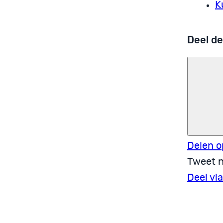
K
Deel de
Delen o
Tweet n
Deel vi