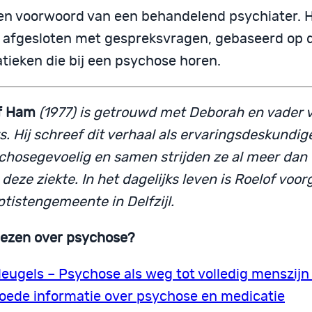
en voorwoord van een behandelend psychiater. 
 afgesloten met gespreksvragen, gebaseerd op d
tieken die bij een psychose horen.
f Ham
(1977) is getrouwd met Deborah en vader 
s. Hij schreef dit verhaal als ervaringsdeskundi
chosegevoelig en samen strijden ze al meer dan t
deze ziekte. In het dagelijks leven is Roelof voo
tistengemeente in Delfzijl.
lezen over psychose?
leugels – Psychose als weg tot volledig menszijn
oede informatie over psychose en medicatie