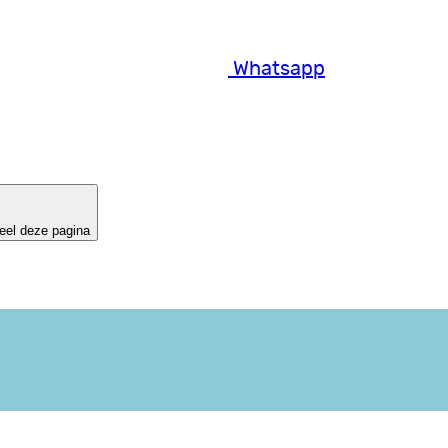
Whatsapp
eel deze pagina