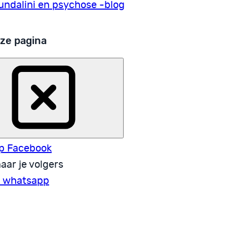
undalini en psychose -blog
ze pagina
p Facebook
aar je volgers
a whatsapp