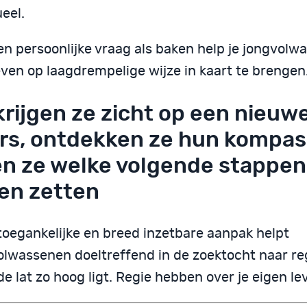
ueel.
en persoonlijke vraag als baken help je jongvolw
even op laagdrempelige wijze in kaart te brengen
krijgen ze zicht op een nieuw
rs, ontdekken ze hun kompas
en ze welke volgende stappen
len zetten
toegankelijke en breed inzetbare aanpak helpt
olwassenen doeltreffend in de zoektocht naar reg
e lat zo hoog ligt. Regie hebben over je eigen le