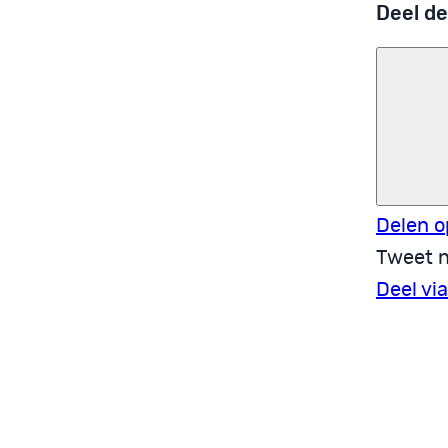
Deel de
Delen o
Tweet n
Deel vi