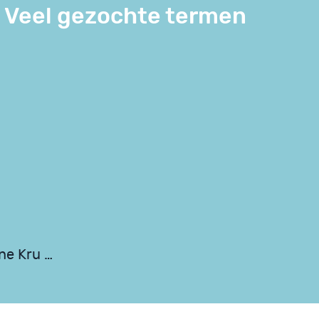
Veel gezochte termen
ne Kru …