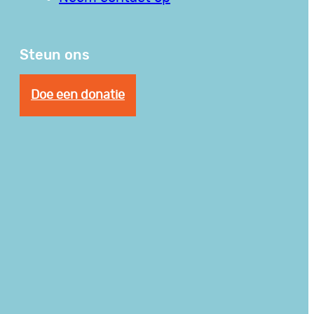
Steun ons
Doe een donatie