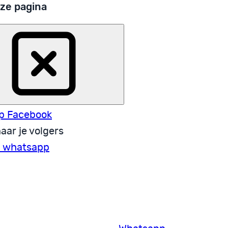
ze pagina
p Facebook
aar je volgers
a whatsapp