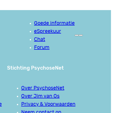
Goede informatie
eSpreekuur
Chat
Forum
Stichting PsychoseNet
Over PsychoseNet
Over Jim van Os
e
Privacy & Voorwaarden
Neem contact op