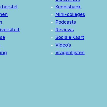
 herstel
Kennisbank
jnen
Mini-colleges
n
Podcasts
versiteit
Reviews
se
Sociale Kaart
a
Video’s
ing
Vragenlijsten