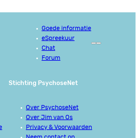
Goede informatie
eSpreekuur
Chat
Forum
Stichting PsychoseNet
Over PsychoseNet
Over Jim van Os
e
Privacy & Voorwaarden
Neem contact op