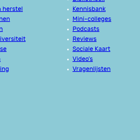
 herstel
Kennisbank
jnen
Mini-colleges
n
Podcasts
versiteit
Reviews
se
Sociale Kaart
a
Video’s
ing
Vragenlijsten