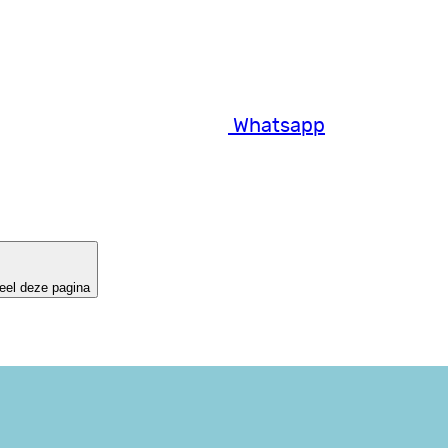
Whatsapp
eel deze pagina