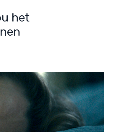
u het
nnen