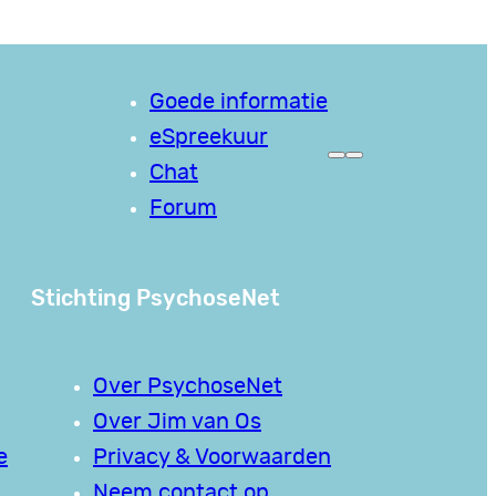
Goede informatie
eSpreekuur
Chat
Forum
Stichting PsychoseNet
Over PsychoseNet
Over Jim van Os
e
Privacy & Voorwaarden
Neem contact op