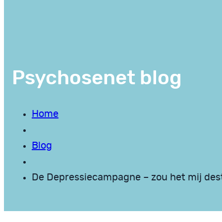
Psychosenet blog
Home
Blog
De Depressiecampagne – zou het mij dest