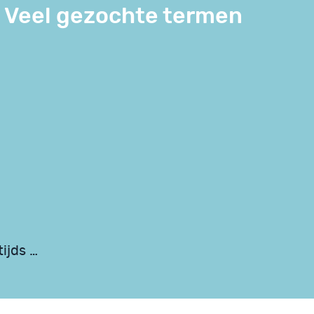
Veel gezochte termen
ijds …