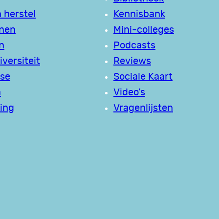
 herstel
Kennisbank
jnen
Mini-colleges
n
Podcasts
versiteit
Reviews
se
Sociale Kaart
a
Video’s
ing
Vragenlijsten