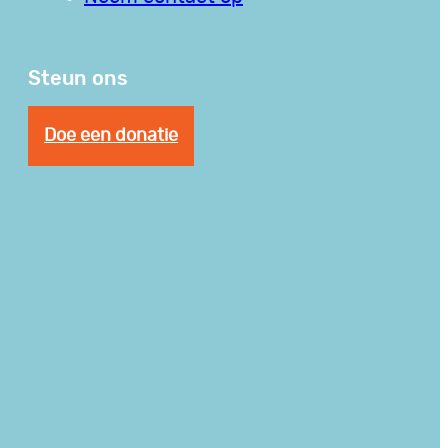
Steun ons
Doe een donatie