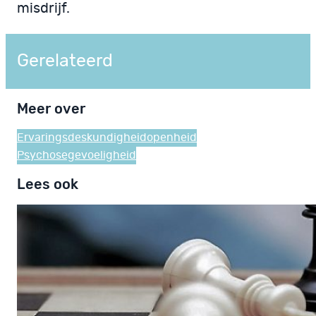
misdrijf.
Gerelateerd
Meer over
Ervaringsdeskundigheid
openheid
Psychosegevoeligheid
Lees ook