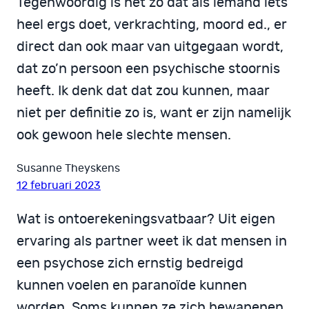
Tegenwoordig is het zo dat als iemand iets
heel ergs doet, verkrachting, moord ed., er
direct dan ook maar van uitgegaan wordt,
dat zo’n persoon een psychische stoornis
heeft. Ik denk dat dat zou kunnen, maar
niet per definitie zo is, want er zijn namelijk
ook gewoon hele slechte mensen.
Susanne Theyskens
12 februari 2023
Wat is ontoerekeningsvatbaar? Uit eigen
ervaring als partner weet ik dat mensen in
een psychose zich ernstig bedreigd
kunnen voelen en paranoïde kunnen
worden. Soms kunnen ze zich bewapenen.