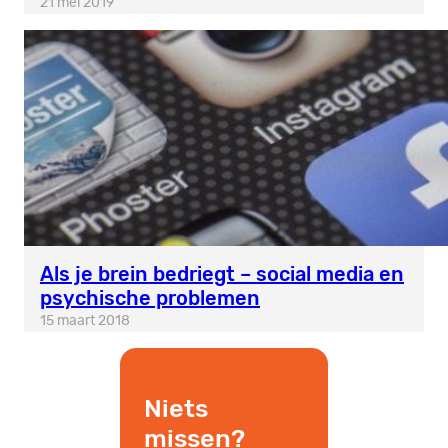
21 mei 2019
Als je brein bedriegt – social media en
psychische problemen
15 maart 2018
Niets
missen?