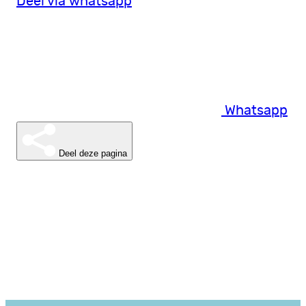
Deel via whatsapp
Whatsapp
Deel deze pagina