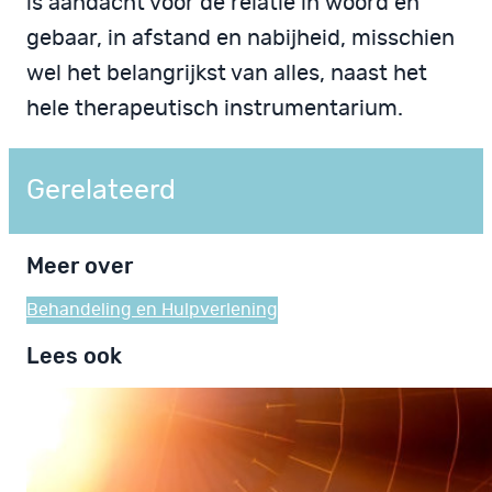
is aandacht voor de relatie in woord en
gebaar, in afstand en nabijheid, misschien
wel het belangrijkst van alles, naast het
hele therapeutisch instrumentarium.
Gerelateerd
Meer over
Behandeling en Hulpverlening
Lees ook