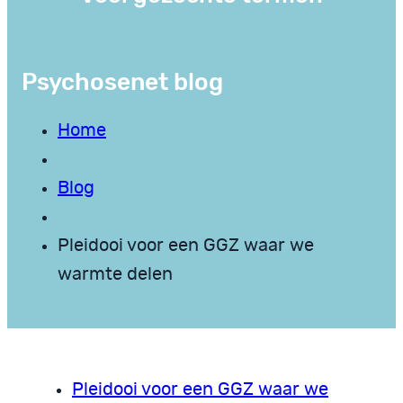
Psychosenet blog
Home
Blog
Pleidooi voor een GGZ waar we
warmte delen
Pleidooi voor een GGZ waar we