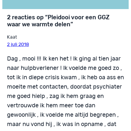
2 reacties op “Pleidooi voor een GGZ
waar we warmte delen”
Kaat
2 juli 2018
Dag , mooi !!! Ik ken het ! Ik ging al tien jaar
naar hulpbverlener ! Ik voelde me goed zo ,
tot ik in diepe crisis kwam , ik heb oa ass en
moeite met contacten, doordat psychiater
me goed hielp , zag ik hem graag en
vertrouwde ik hem meer toe dan
gewoonlijk , ik voelde me altijd begrepen ,
maar nu vond hij , ik was in opname , dat