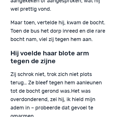
aangekeken of aangesproken, wat hij
wel prettig vond.
Maar toen, vertelde hij, kwam de bocht.
Toen de bus het dorp inreed en die rare
bocht nam, viel zij tegen hem aan.
Hij voelde haar blote arm
tegen de zijne
Zij schrok niet, trok zich niet plots
terug… Ze bleef tegen hem aanleunen
tot de bocht gerond was.Het was
overdonderend, zei hij, ik hield mijn
adem in – probeerde dat gevoel te
omarmen…