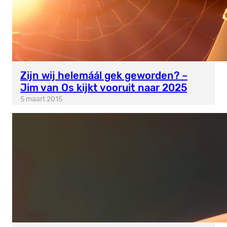
Zijn wij helemáál gek geworden? –
Jim van Os kijkt vooruit naar 2025
5 maart 2015