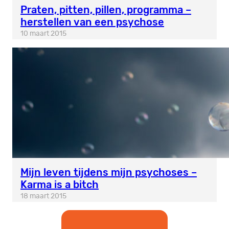
Praten, pitten, pillen, programma –
herstellen van een psychose
10 maart 2015
Mijn leven tijdens mijn psychoses –
Karma is a bitch
18 maart 2015