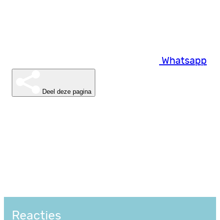
Whatsapp
Deel deze pagina
Reacties