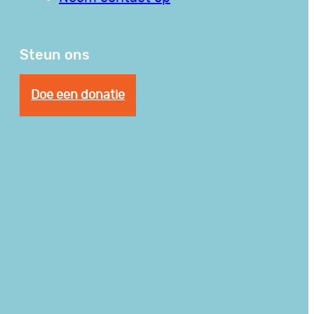
Steun ons
Doe een donatie