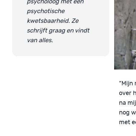
psycholoog met een
psychotische
kwetsbaarheid. Ze
schrijft graag en vindt
van alles.
“Mijn 
over h
na mi
nog w
met e