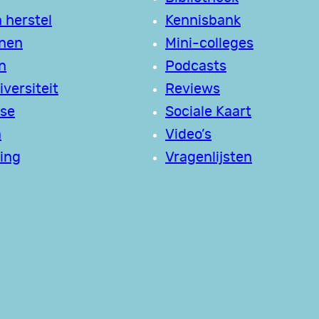
 herstel
Kennisbank
jnen
Mini-colleges
n
Podcasts
versiteit
Reviews
se
Sociale Kaart
a
Video’s
ing
Vragenlijsten