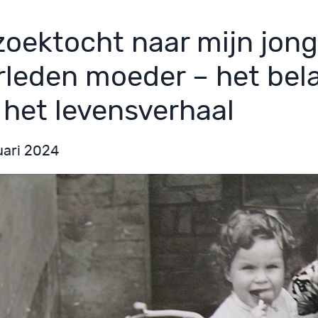
zoektocht naar mijn jong
rleden moeder – het bel
 het levensverhaal
uari 2024