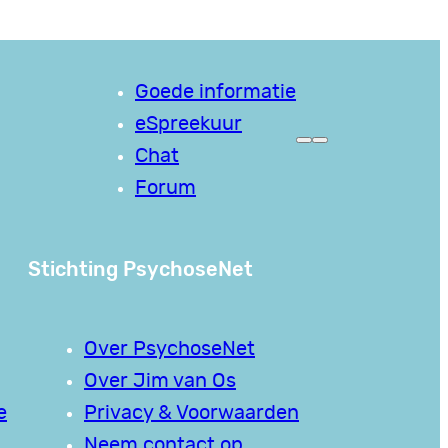
Goede informatie
eSpreekuur
Chat
Forum
Stichting PsychoseNet
Over PsychoseNet
Over Jim van Os
e
Privacy & Voorwaarden
Neem contact op