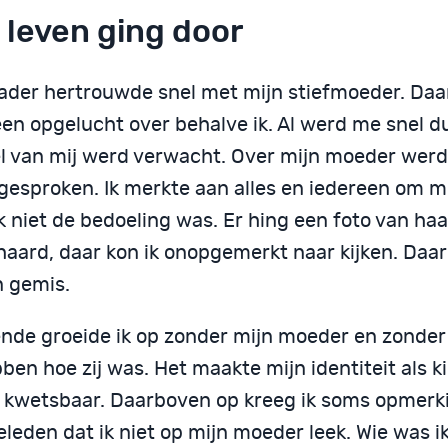
 leven ging door
vader hertrouwde snel met mijn stiefmoeder. Daa
en opgelucht over behalve ik. Al werd me snel du
el van mij werd verwacht. Over mijn moeder werd 
gesproken. Ik merkte aan alles en iedereen om m
k niet de bedoeling was. Er hing een foto van haar
haard, daar kon ik onopgemerkt naar kijken. Daa
n gemis.
nde groeide ik op zonder mijn moeder en zonder
ben hoe zij was. Het maakte mijn identiteit als k
 kwetsbaar. Daarboven op kreeg ik soms opmerk
eleden dat ik niet op mijn moeder leek. Wie was i