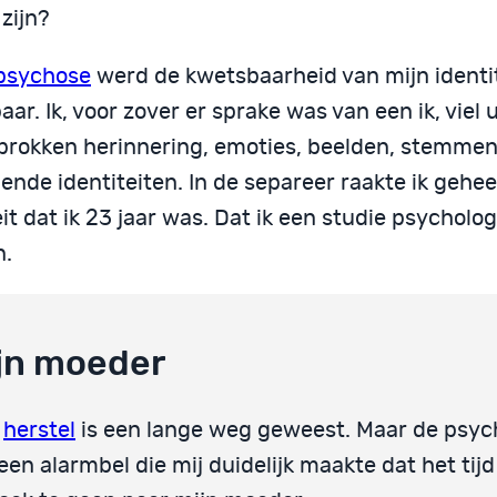
 zijn?
psychose
werd de kwetsbaarheid van mijn identite
aar. Ik, voor zover er sprake was van een ik, viel ui
brokken herinnering, emoties, beelden, stemmen
ende identiteiten. In de separeer raakte ik gehee
eit dat ik 23 jaar was. Dat ik een studie psycholo
n.
jn moeder
n
herstel
is een lange weg geweest. Maar de psy
een alarmbel die mij duidelijk maakte dat het ti