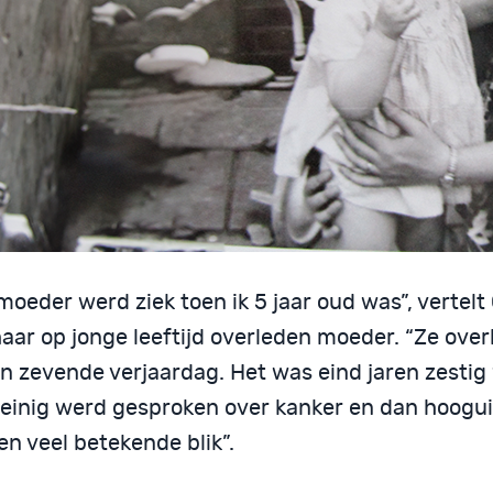
moeder werd ziek toen ik 5 jaar oud was”, vertelt
aar op jonge leeftijd overleden moeder. “Ze over
jn zevende verjaardag. Het was eind jaren zestig
einig werd gesproken over kanker en dan hoogui
en veel betekende blik”.