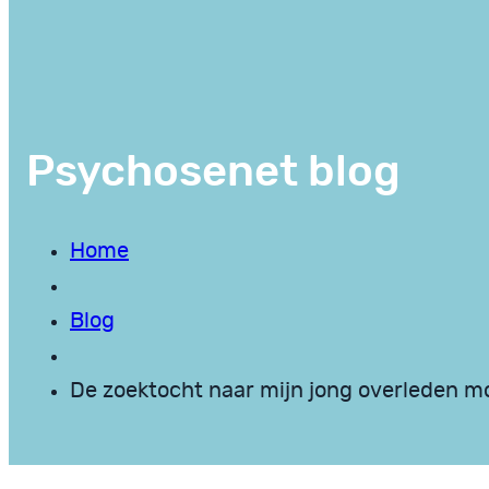
Psychosenet blog
Home
Blog
De zoektocht naar mijn jong overleden 