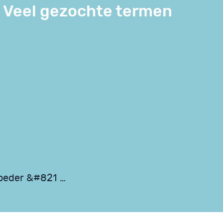
Veel gezochte termen
moeder &#821 …