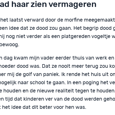
had haar zien vermageren
 het laatst verward door de morfine meegemaakt.
een idee dat ze dood zou gaan. Het begrip dood 
ij nog niet verder als een platgereden vogeltje w
bewoog.
n dag kwam mijn vader eerder thuis van werk en 
moeder dood was. Dat ze nooit meer terug zou ko
er mij de golf van paniek. Ik rende het huis uit 
mogelijk naar school te gaan. In een poging het 
te houden en de nieuwe realiteit tegen te houden
en tijd dat kinderen ver van de dood werden geh
 het idee dat dit beter voor hen was.