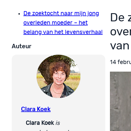
De zoektocht naar mijn jong
De 
overleden moeder – het
ove
belang van het levensverhaal
van
Auteur
14 febr
Clara Koek
Clara Koek
is