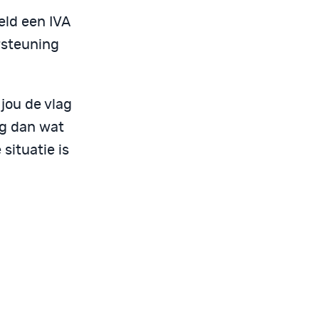
eld een IVA
rsteuning
 jou de vlag
ag dan wat
situatie is