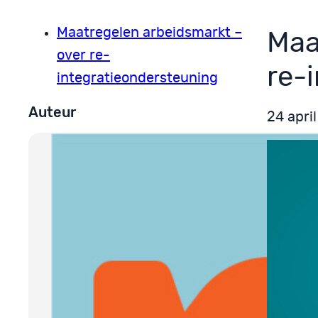
Maatregelen arbeidsmarkt –
Maa
over re-
re-
integratieondersteuning
Auteur
24 apri