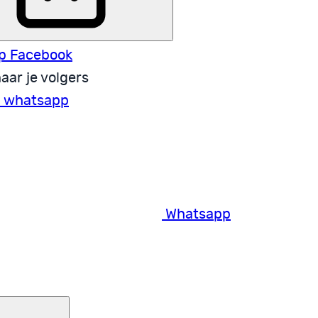
p Facebook
aar je volgers
a whatsapp
Whatsapp