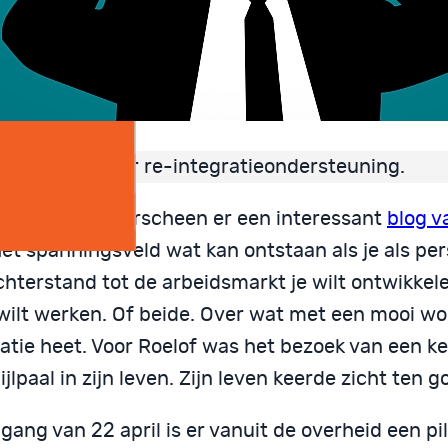
ort bericht over re-integratieondersteuning.
open vrijdag verscheen er een interessant
blog v
het spanningsveld wat kan ontstaan als je als pe
hterstand tot de arbeidsmarkt je wilt ontwikkelen
wilt werken. Of beide. Over wat met een mooi wo
ratie heet. Voor Roelof was het bezoek van een k
jlpaal in zijn leven. Zijn leven keerde zicht ten g
gang van 22 april is er vanuit de overheid een pil