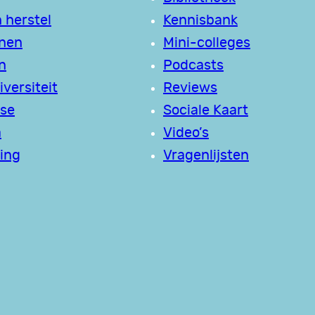
 herstel
Kennisbank
jnen
Mini-colleges
n
Podcasts
versiteit
Reviews
se
Sociale Kaart
a
Video’s
ing
Vragenlijsten