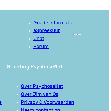
Goede informatie
eSpreekuur
Chat
Forum
Stichting PsychoseNet
Over PsychoseNet
Over Jim van Os
e
Privacy & Voorwaarden
Neem contact op