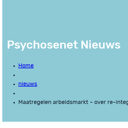
Psychosenet Nieuws
Home
nieuws
Maatregelen arbeidsmarkt – over re-integ