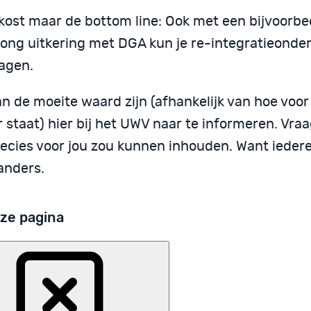
 kost maar de bottom line: Ook met een bijvoorbe
jong uitkering met DGA kun je re-integratieonde
agen.
n de moeite waard zijn (afhankelijk van hoe voor
 staat) hier bij het UWV naar te informeren. Vra
ecies voor jou zou kunnen inhouden. Want iedere 
anders.
ze pagina