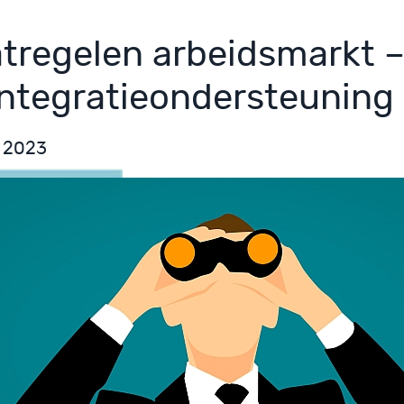
tregelen arbeidsmarkt –
integratieondersteuning
l 2023