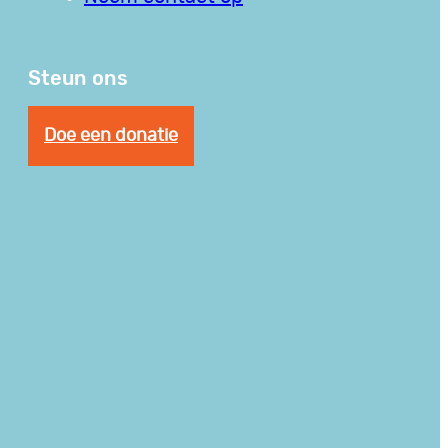
Steun ons
Doe een donatie