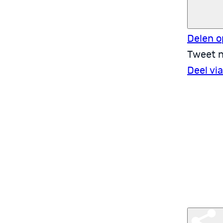
Delen o
Tweet n
Deel vi