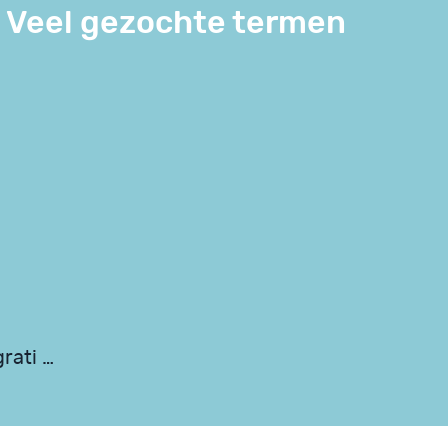
Veel gezochte termen
rati …