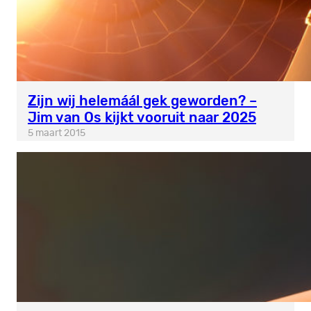
Zijn wij helemáál gek geworden? –
Jim van Os kijkt vooruit naar 2025
5 maart 2015