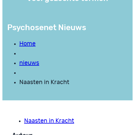
Psychosenet Nieuws
Home
nieuws
Naasten in Kracht
Naasten in Kracht