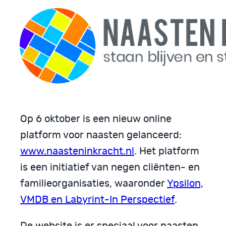
Op 6 oktober is een nieuw online
platform voor naasten gelanceerd:
www.naasteninkracht.nl
. Het platform
is een initiatief van negen cliënten- en
familieorganisaties, waaronder
Ypsilon,
VMDB en Labyrint-In Perspectief
.
De website is er speciaal voor naasten