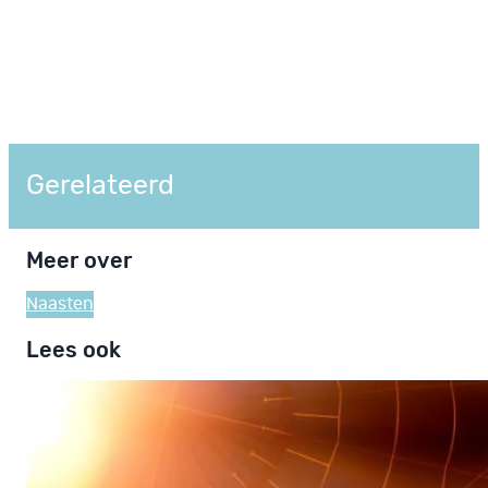
Gerelateerd
Meer over
Naasten
Lees ook