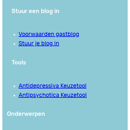
Stuur een blog in
Voorwaarden gastblog
Stuur je blog in
Tools
Antidepressiva Keuzetool
Antipsychotica Keuzetool
Onderwerpen