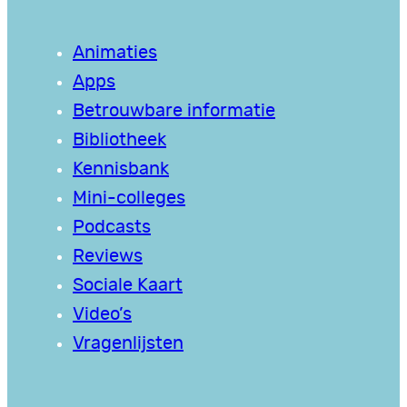
Animaties
Apps
Betrouwbare informatie
Bibliotheek
Kennisbank
Mini-colleges
Podcasts
Reviews
Sociale Kaart
Video’s
Vragenlijsten