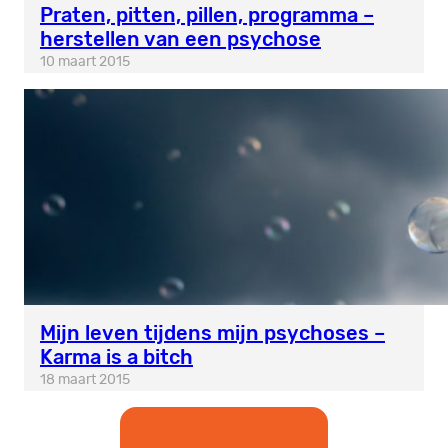
Praten, pitten, pillen, programma –
herstellen van een psychose
10 maart 2015
Mijn leven tijdens mijn psychoses –
Karma is a bitch
18 maart 2015