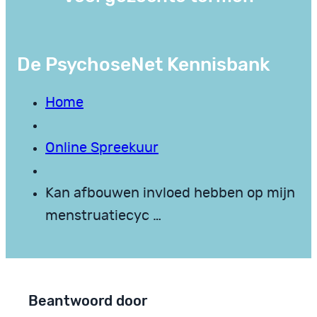
De PsychoseNet Kennisbank
Home
Online Spreekuur
Kan afbouwen invloed hebben op mijn
menstruatiecyc …
Beantwoord door