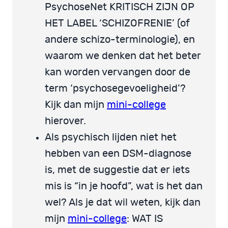
PsychoseNet KRITISCH ZIJN OP
HET LABEL ‘SCHIZOFRENIE’ (of
andere schizo-terminologie), en
waarom we denken dat het beter
kan worden vervangen door de
term ‘psychosegevoeligheid’?
Kijk dan mijn
mini-college
hierover.
Als psychisch lijden niet het
hebben van een DSM-diagnose
is, met de suggestie dat er iets
mis is “in je hoofd”, wat is het dan
wel? Als je dat wil weten, kijk dan
mijn
mini-college
: WAT IS