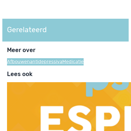
Gerelateerd
Meer over
Afbouwen
antidepressiva
Medicatie
Lees ook