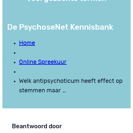
De PsychoseNet Kennisbank
Home
Online Spreekuur
Welk antipsychoticum heeft effect op
stemmen maar …
Beantwoord door