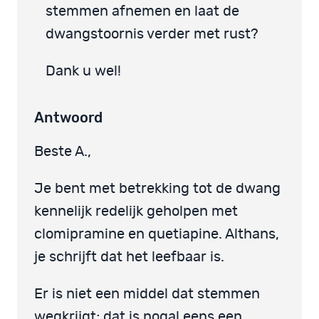
stemmen afnemen en laat de
dwangstoornis verder met rust?
Dank u wel!
Antwoord
Beste A.,
Je bent met betrekking tot de dwang
kennelijk redelijk geholpen met
clomipramine en quetiapine. Althans,
je schrijft dat het leefbaar is.
Er is niet een middel dat stemmen
wegkrijgt; dat is nogal eens een