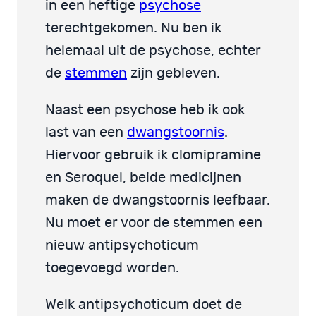
in een heftige
psychose
terechtgekomen. Nu ben ik
helemaal uit de psychose, echter
de
stemmen
zijn gebleven.
Naast een psychose heb ik ook
last van een
dwangstoornis
.
Hiervoor gebruik ik clomipramine
en Seroquel, beide medicijnen
maken de dwangstoornis leefbaar.
Nu moet er voor de stemmen een
nieuw antipsychoticum
toegevoegd worden.
Welk antipsychoticum doet de