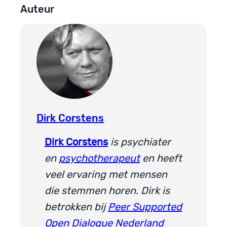
Auteur
Dirk Corstens
Dirk Corstens
is psychiater
en
psychotherapeut
en heeft
veel ervaring met mensen
die stemmen horen. Dirk is
betrokken bij
Peer Supported
Open Dialogue Nederland