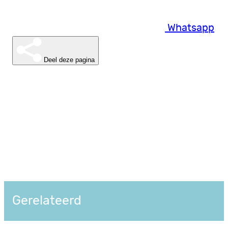
Whatsapp
Deel deze pagina
Gerelateerd